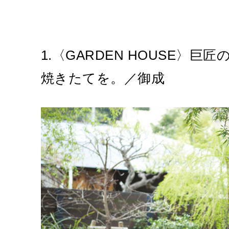
1.〈GARDEN HOUSE〉
焼きたてを。／御成