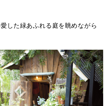
巨匠の愛した緑あふれる庭を眺めながら