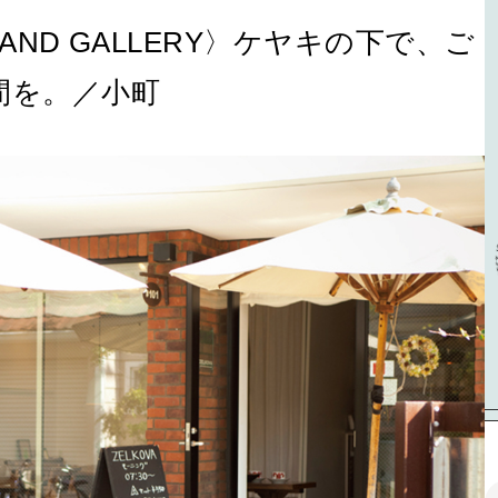
INE AND GALLERY〉ケヤキの下で、ご
間を。／小町