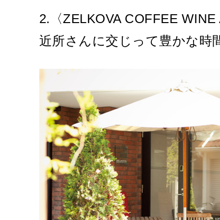
2.〈ZELKOVA COFFEE W
近所さんに交じって豊かな時