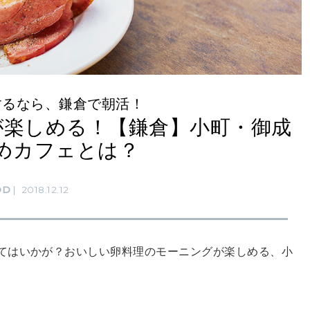
するなら、鎌倉で朝活！
が楽しめる！【鎌倉】小町・御成
めカフェとは？
OD
2018.12.12
てはいかが？おいしい卵料理のモーニングが楽しめる、小