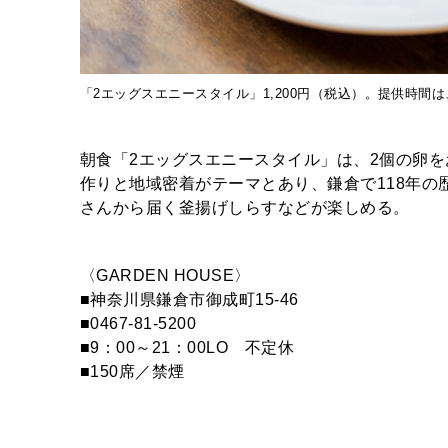
「2エッグスエニースタイル」1,200円（税込）。提供時間は、
朝食「2エッグスエニースタイル」は、2個の卵
作りと地域密着がテーマとあり、鎌倉で118年
さんから届く釜揚げしらすなどが楽しめる。
〈GARDEN HOUSE〉
■神奈川県鎌倉市御成町15-46
■0467-81-5200
■9：00～21：00LO 不定休
■150席／禁煙