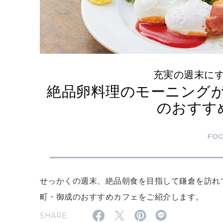
充実の週末に
絶品卵料理のモーニング
のおすす
FO
せっかくの週末、絶品朝食を目指して鎌倉を訪れ
町・御成のおすすめカフェをご紹介します。
SHARE