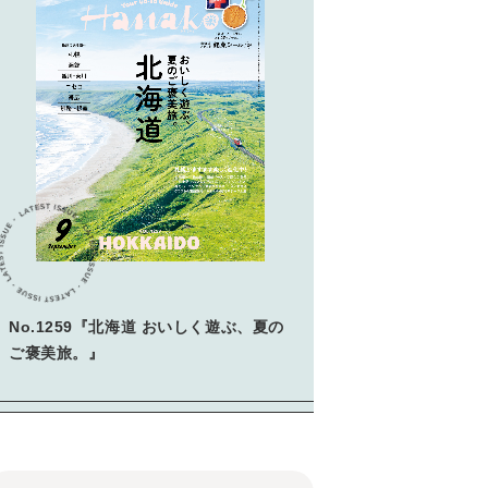
No.1259『北海道 おいしく遊ぶ、夏の
ご褒美旅。』