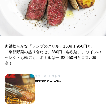
肉質軟らかな「ランプのグリル」150g 1,950円と、
「季節野菜の盛り合わせ」880円（各税込）。ワインの
セレクトも幅広く、ボトルは一律2,950円とコスパ最
高！
ステーキ
ビストロ
BISTRO CarneSio