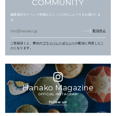
COMMUNITY
編集後記やイベント情報などここだけのニュースをお届けしま
す。
配信停止
ご登録頂くと、弊社の
プライバシーポリシー
の配信に同意したこ
とになります。
Hanako Magazine
OFFICIAL INSTAGRAM
Follow us!