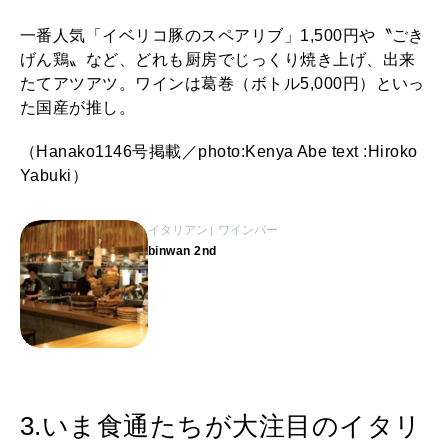
一番人気「イベリコ豚のスペアリブ」1,500円や〝ごき
げん鶏〟など、どれも厨房でじっくり焼き上げ、出来
たてアツアツ。ワインは葛巻（ボトル5,000円）といっ
た国産が推し。
（Hanako1146号掲載／photo:Kenya Abe text :Hiroko
Yabuki）
イタリアン
ワインバー
binwan 2nd
3.いま食通たちが大注目のイタリ