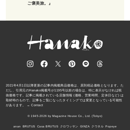
ご褒美旅。』
2021年4月1日以降更新の記事内掲載商品価格は、原則税込価格となります。た
だし、引用元のHanako掲載号が1195号以前の場合は、特に表示がなければ税
抜価格です。記事に掲載されている店舗情報 (価格、営業時間、定休日など) は
取材時のもので、記事をご覧になったタイミングでは変更となっている可能性
があります。 →
Contact
© 1945-2026 by Magazine House Co., Ltd. (Tokyo)
anan
BRUTUS
Casa BRUTUS
クロワッサン
GINZA
クウネル
Popeye