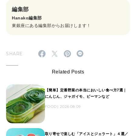
編集部
Hanako編集部
東銀座にある編集部からお届けします！
SHARE
Related Posts
【簡単】定番野菜の本当においしい食べ方7選｜
にんじん、ジャガイモ、ピーマンなど
FOOD
2026.08.09
取り寄せで楽しむ「アイスとジェラート」４選／