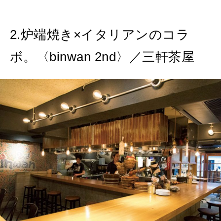
2.炉端焼き×イタリアンのコラ
ボ。〈binwan 2nd〉／三軒茶屋