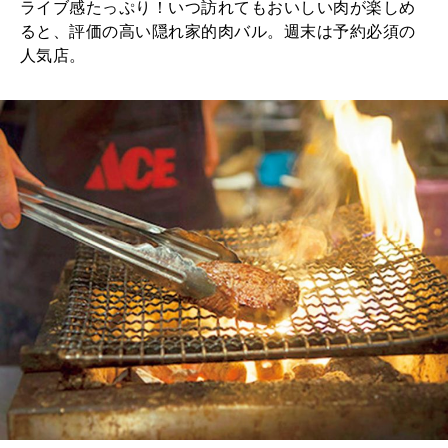
ライブ感たっぷり！いつ訪れてもおいしい肉が楽しめ
2025年12月号「お酒の新常識。」
ると、評価の高い隠れ家的肉バル。週末は予約必須の
人気店。