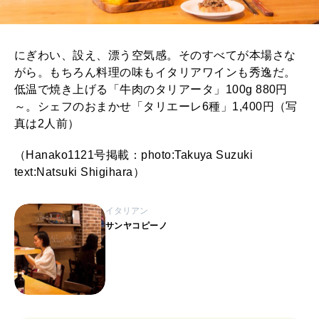
にぎわい、設え、漂う空気感。そのすべてが本場さな
がら。もちろん料理の味もイタリアワインも秀逸だ。
低温で焼き上げる「牛肉のタリアータ」100g 880円
～。シェフのおまかせ「タリエーレ6種」1,400円（写
真は2人前）
（Hanako1121号掲載：photo:Takuya Suzuki
text:Natsuki Shigihara）
イタリアン
サンヤコピーノ