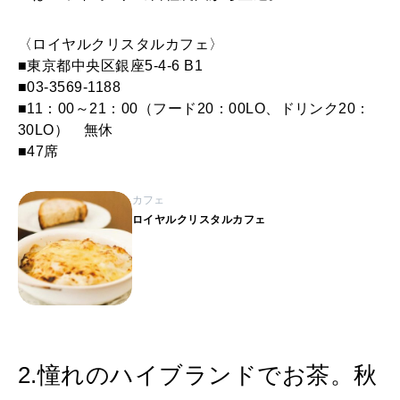
〈ロイヤルクリスタルカフェ〉
■東京都中央区銀座5-4-6 B1
■03-3569-1188
■11：00～21：00（フード20：00LO、ドリンク20：
30LO） 無休
■47席
カフェ
ロイヤルクリスタルカフェ
2.憧れのハイブランドでお茶。秋