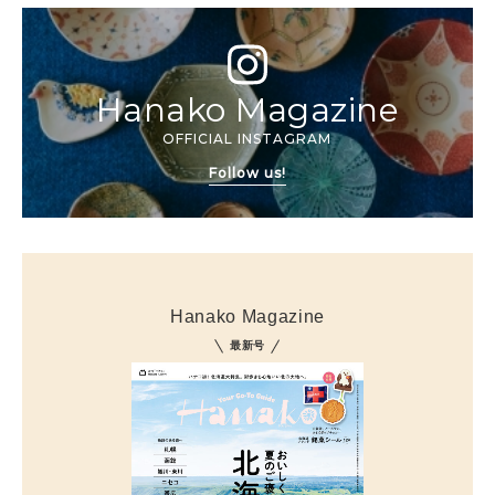
Hanako Magazine
OFFICIAL INSTAGRAM
Follow us!
Hanako Magazine
最新号