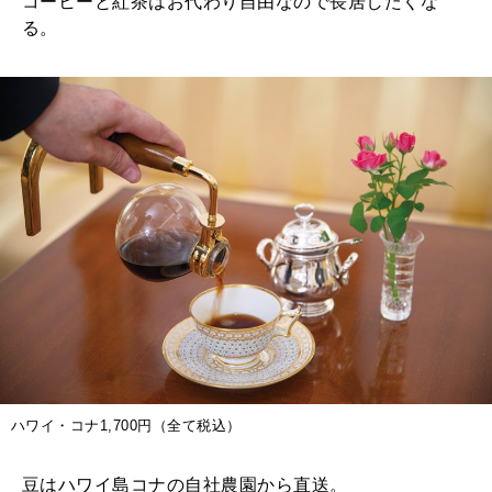
コーヒーと紅茶はお代わり自由なので長居したくな
る。
ハワイ・コナ1,700円（全て税込）
豆はハワイ島コナの自社農園から直送。