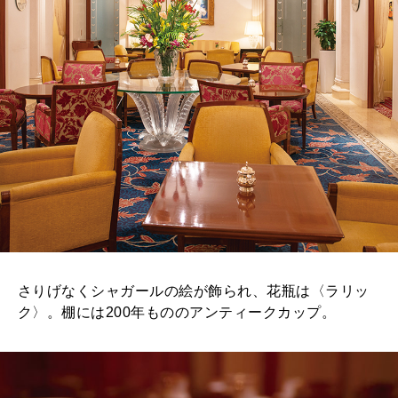
さりげなくシャガールの絵が飾られ、花瓶は〈ラリッ
ク〉。棚には200年もののアンティークカップ。