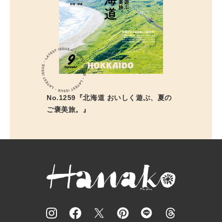
No.1259『北海道 おいしく遊ぶ、夏の
ご褒美旅。』