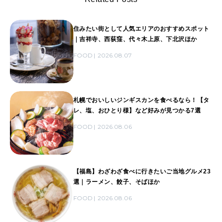
住みたい街として人気エリアのおすすめスポット
｜吉祥寺、西荻窪、代々木上原、下北沢ほか
FOOD
2026.08.07
札幌でおいしいジンギスカンを食べるなら！【タ
レ、塩、おひとり様】など好みが見つかる7選
FOOD
2026.08.06
【福島】わざわざ食べに行きたいご当地グルメ23
選｜ラーメン、餃子、そばほか
FOOD
2026.08.06