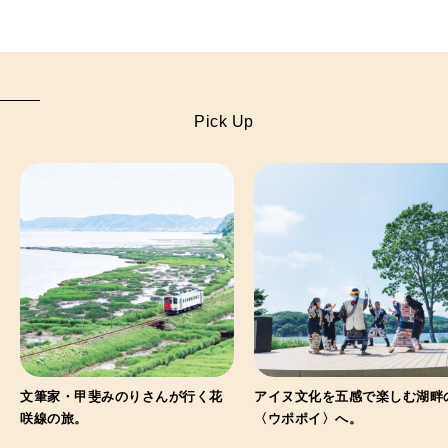
Pick Up
文筆家・甲斐みのりさんが行く花
アイヌ文化を五感で楽しむ湖畔
咲線の旅。
〈ウポポイ〉へ。