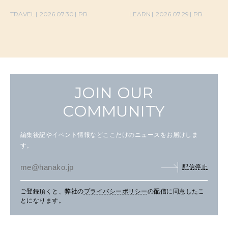
TRAVEL
2026.07.30
PR
LEARN
2026.07.29
PR
JOIN OUR
COMMUNITY
編集後記やイベント情報などここだけのニュースをお届けしま
す。
配信停止
ご登録頂くと、弊社の
プライバシーポリシー
の配信に同意したこ
とになります。