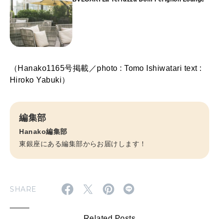
（Hanako1165号掲載／photo : Tomo Ishiwatari text :
Hiroko Yabuki）
編集部
Hanako編集部
東銀座にある編集部からお届けします！
SHARE
Related Posts