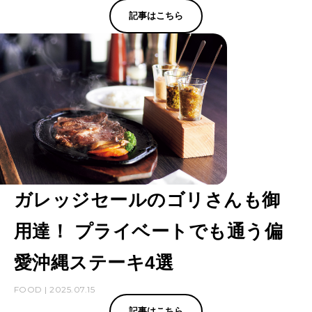
記事はこちら
ガレッジセールのゴリさんも御
用達！ プライベートでも通う偏
愛沖縄ステーキ4選
FOOD | 2025.07.15
記事はこちら