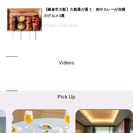
【鎌倉市大船】大船通が通う、肉やカレーが自慢
のグルメ3選
FOOD
2026.06.24
Videos
Pick Up