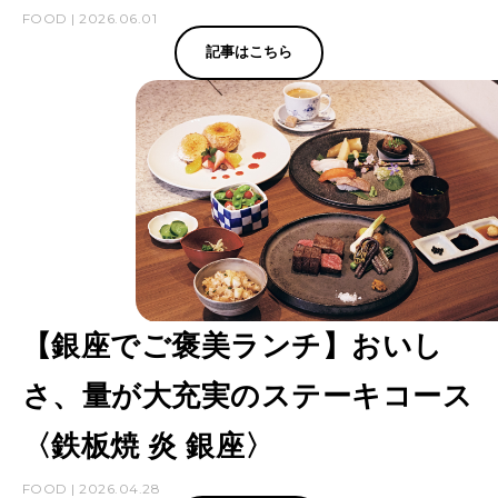
FOOD | 2026.06.01
記事はこちら
【銀座でご褒美ランチ】おいし
さ、量が大充実のステーキコース
〈鉄板焼 炎 銀座〉
FOOD | 2026.04.28