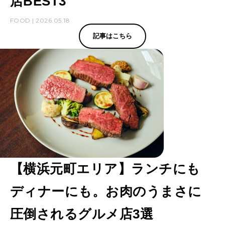
肉
店BEST3
ほ
FOOD | 2026.05.18
か
記事はこちら
【横浜元町エリア】ランチにも
ディナーにも。お肉のうまさに
圧倒されるグルメ店3選