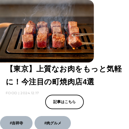
【東京】上質なお肉をもっと気軽
に！今注目の町焼肉店4選
FOOD | 2024.12.17
記事はこちら
#吉祥寺
#肉グルメ