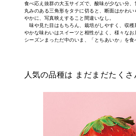
食べ応え抜群の大玉サイズで、酸味が少ない分、
丸みのある三角形をタテに切ると、断面はかわい
やかに、写真映えすること間違いなし。
味や見た目はもちろん、栽培がしやすく、収穫
やかな味わいはスイーツと相性がよく、様々なお
シーズンまっただ中のいま、「とちあいか」を食
人気の品種は まだまだたくさ