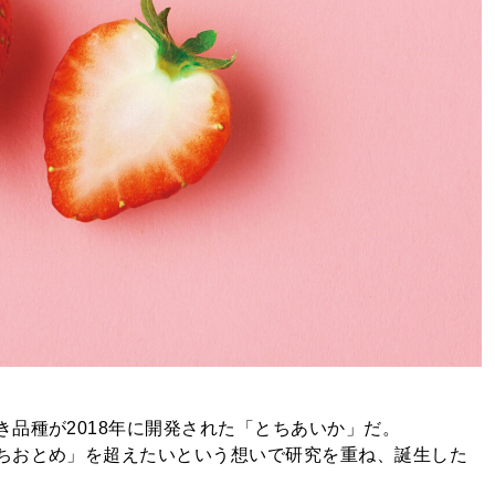
品種が2018年に開発された「とちあいか」だ。
ちおとめ」を超えたいという想いで研究を重ね、誕生した