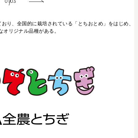
01
03
っており、全国的に栽培されている「とちおとめ」をはじめ、
なオリジナル品種がある。