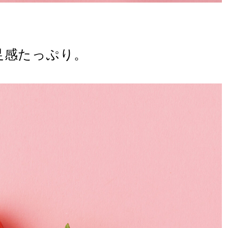
足感たっぷり。