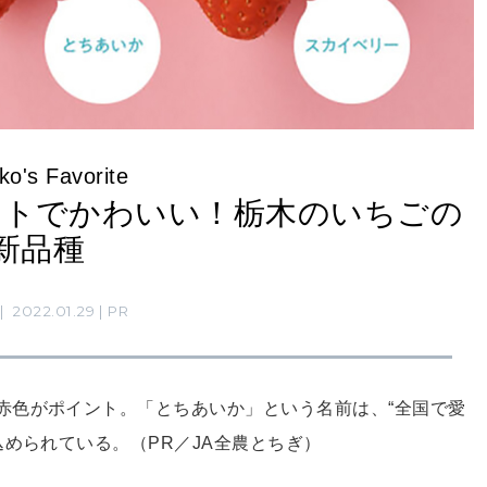
o's Favorite
ートでかわいい！栃木のいちごの
新品種
2022.01.29
PR
赤色がポイント。「とちあいか」という名前は、“全国で愛
込められている。（PR／JA全農とちぎ）