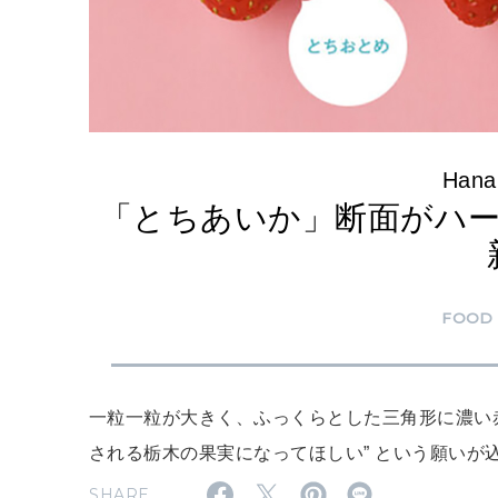
Hanak
「とちあいか」断面がハ
FOOD
一粒一粒が大きく、ふっくらとした三角形に濃い
される栃木の果実になってほしい” という願いが
SHARE