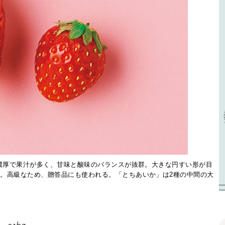
、濃厚で果汁が多く、甘味と酸味のバランスが抜群。大きな円すい形が目
徴。高級なため、贈答品にも使われる。「とちあいか」は2種の中間の大