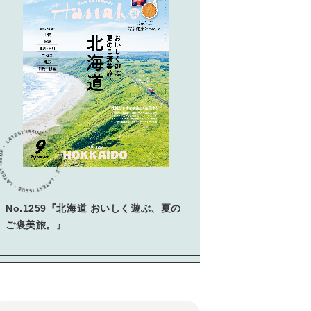
No.1259『北海道 おいしく遊ぶ、夏の
ご褒美旅。』
栃木県が全国No.1のシェアを誇る「とちおとめ｣は、濃厚で果汁が多く、