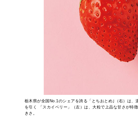
栃木県が全国No.1のシェアを誇る「とちおとめ｣（右）は
を引く 「スカイベリー」（左）は、大粒で上品な甘さが特
きさ。
さ。