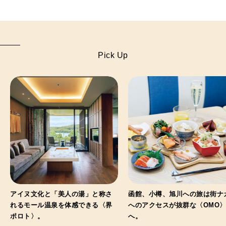
Pick Up
アイヌ文化と「美人の湯」と称さ
函館、小樽、旭川への旅は街ナ
れるモール温泉を体感できる〈界
へのアクセスが抜群な〈OMO
ポロト〉。
へ。