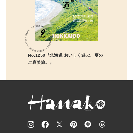
No.1259『北海道 おいしく遊ぶ、夏の
ご褒美旅。』