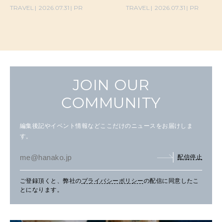
TRAVEL
2026.07.31
PR
TRAVEL
2026.07.31
PR
JOIN OUR
COMMUNITY
編集後記やイベント情報などここだけのニュースをお届けしま
す。
配信停止
ご登録頂くと、弊社の
プライバシーポリシー
の配信に同意したこ
とになります。