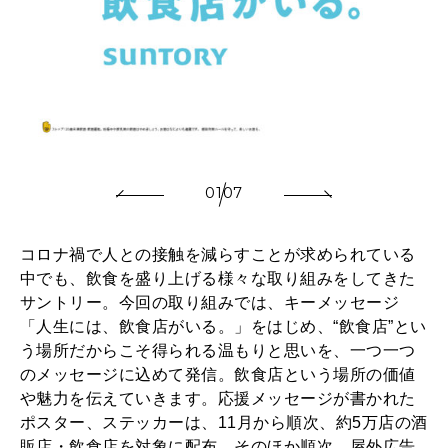
2026年3月号「スイーツ予想図 2026」
2026年2月号「良運を掴む 新・開運術。」
2026年1月号「猫がいれば、幸せ」
2025年12月号「お酒の新常識。」
01
07
コロナ禍で人との接触を減らすことが求められている
中でも、飲食を盛り上げる様々な取り組みをしてきた
サントリー。今回の取り組みでは、キーメッセージ
「人生には、飲食店がいる。」をはじめ、“飲食店”とい
う場所だからこそ得られる温もりと思いを、一つ一つ
のメッセージに込めて発信。飲食店という場所の価値
や魅力を伝えていきます。応援メッセージが書かれた
ポスター、ステッカーは、11月から順次、約5万店の酒
販店・飲食店を対象に配布。そのほか順次、屋外広告