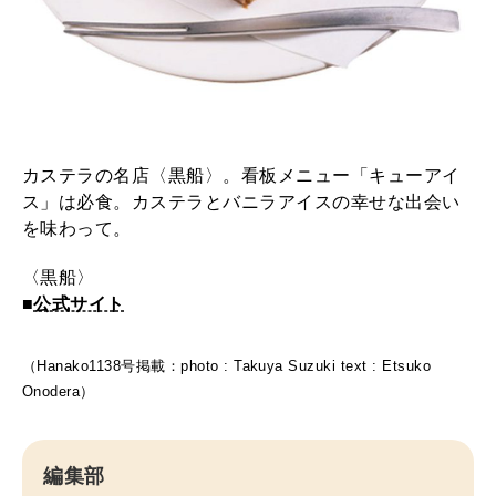
カステラの名店〈黒船〉。看板メニュー「キューアイ
ス」は必食。カステラとバニラアイスの幸せな出会い
を味わって。
〈黒船〉
■
公式サイト
（Hanako1138号掲載：photo : Takuya Suzuki text : Etsuko
Onodera）
編集部