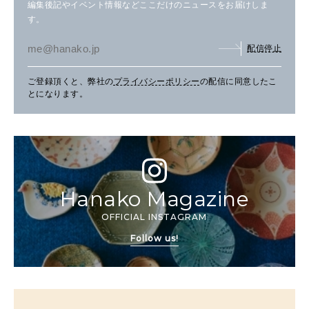
編集後記やイベント情報などここだけのニュースをお届けしま
す。
配信停止
ご登録頂くと、弊社の
プライバシーポリシー
の配信に同意したこ
とになります。
Hanako Magazine
OFFICIAL INSTAGRAM
Follow us!