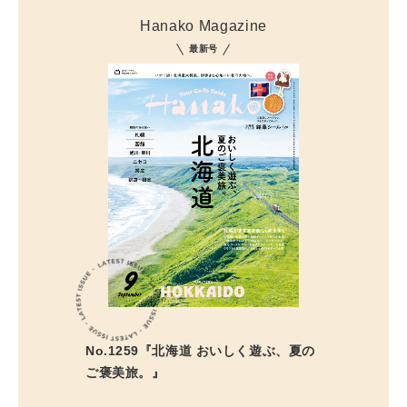
Hanako Magazine
最新号
No.1259『北海道 おいしく遊ぶ、夏の
ご褒美旅。』