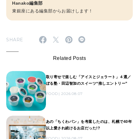
Hanako編集部
東銀座にある編集部からお届けします！
SHARE
Related Posts
取り寄せで楽しむ「アイスとジェラート」４選／
ぼる塾・田辺智加のスイーツ“推しエントリー”
FOOD
2026.08.07
あの「ちくわパン」を考案したのは、札幌で40年
以上愛され続けるお店だった!?
FOOD
2026.08.07