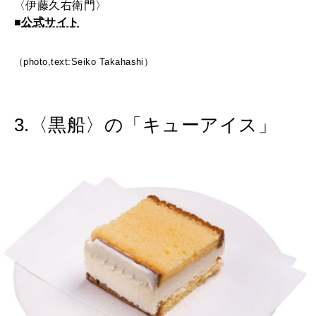
〈伊藤久右衛門〉
■
公式サイト
（photo,text:Seiko Takahashi）
3.〈黒船〉の「キューアイス」