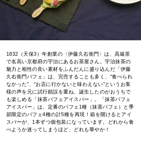
1832（天保3）年創業の〈伊藤久右衛門〉は、高級茶
で名高い京都府の宇治にあるお茶屋さん。宇治抹茶の
魅力と相性の良い素材をふんだんに盛り込んだ「伊藤
久右衛門パフェ」は、完売することも多く、“食べられ
なかった”、“お店に行かないと味わえない”というお客
様の声を元に試行錯誤を重ね、誕生したのがおうちで
も楽しめる「抹茶パフェアイスバー」。「抹茶パフェ
アイスバー」は、定番のパフェ1種（抹茶パフェ）と季
節限定のパフェ4種の計5種を再現！箱を開けるとアイ
スバーが、1本ずつ個包装になっています。どれから食
べようか迷ってしまうほど、どれも華やか！