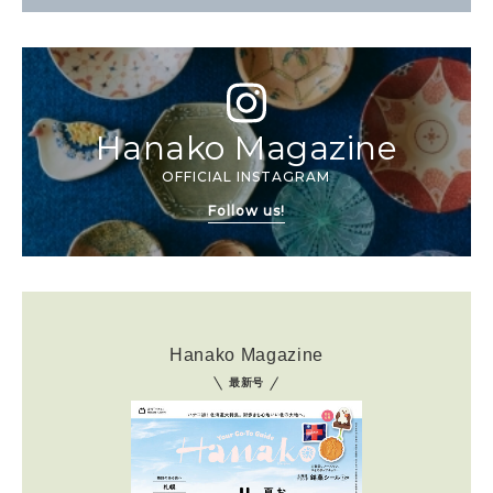
Hanako Magazine
OFFICIAL INSTAGRAM
Follow us!
Hanako Magazine
最新号