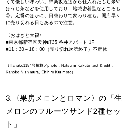
くて優しい味わい。神楽坂近辺から仕入れたもち米や
ほうじ茶などを使用しており、地域密着型なところも
◎。定番のほかに、日替わりで変わり種も。開店早々
に売り切れる日もあるので注意。
〈おはぎと大福〉
■東京都新宿区天神町35 谷井アパート 1F
■11：30～18：00（売り切れ次第終了）不定休
（Hanako1194号掲載／photo : Natsumi Kakuto text & edit :
Kahoko Nishimura, Chihiro Kurimoto）
3.〈果房メロンとロマン〉の「生
メロンのフルーツサンド2種セッ
ト」