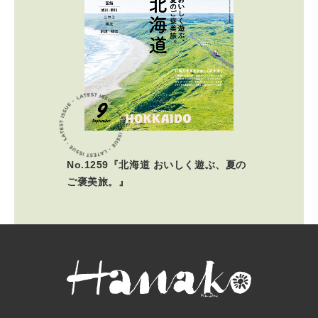
No.1259『北海道 おいしく遊ぶ、夏の
ご褒美旅。』