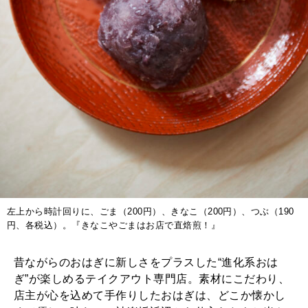
左上から時計回りに、ごま（200円）、きなこ（200円）、つぶ（190
円、各税込）。『きなこやごまはお店で直焙煎！』
昔ながらのおはぎに新しさをプラスした“進化系おは
ぎ”が楽しめるテイクアウト専門店。素材にこだわり、
店主が心を込めて手作りしたおはぎは、どこか懐かし