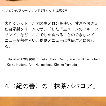
生メロンのフルーツサンド2種セット 1,000円
大きくカットした旬の生メロンを使い、甘さをおさえ
た自家製クリームでサンドした「生メロンのフルーツ
サンド」など、ここでしか食べることのできないメ
ニューが勢ぞろい。提供メニューは季節ごとに替わ
る。
（Hanako1179号掲載／photo : Kaori Ouchi, Yoichiro Kikuchi text
: Keiko Kodera, Ami Hanashima, Kimiko Yamada）
4.〈紀の善〉の「抹茶ババロア」