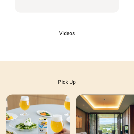
Videos
Pick Up