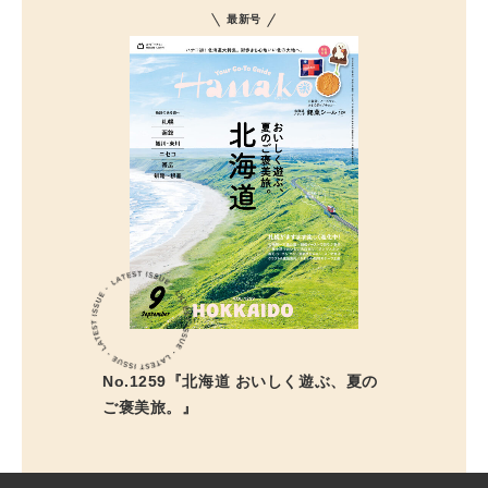
最新号
No.1259『北海道 おいしく遊ぶ、夏の
ご褒美旅。』