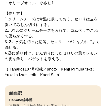
・オリーブオイル…小さじ1
【作り方】
1.クリームチーズは常温に戻しておく。セロリは皮を
剥いてみじん切りにする。
2.ボウルにクリームチーズを入れて、ゴムベラでこね
て柔らかくする。
3. 2に水気を切った鯖缶、セロリ、〈A〉を入れてよく
混ぜる。
4.器に盛り付け、せん切りにしたセロリの葉とレモン
の皮を飾り、バゲットを添える。
（Hanako1187号掲載／photo：Kenji Mimura text：
Yukako Izumi edit：Kaori Sato）
編集部
Hanako編集部
東銀座にある編集部からお届けします！