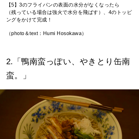
【5】3のフライパンの表面の水分がなくなったら
（残っている場合は強火で水分を飛ばす）、4のトッピ
ングをかけて完成！
（photo＆text：Humi Hosokawa）
2.「鴨南蛮っぽい、やきとり缶南
蛮。」