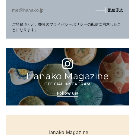
配信停止
ご登録頂くと、弊社の
プライバシーポリシー
の配信に同意したこ
とになります。
Hanako Magazine
OFFICIAL INSTAGRAM
Follow us!
Hanako Magazine