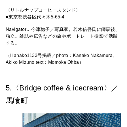
〈リトルナップコーヒースタンド〉
■東京都渋谷区代々木5-65-4
Navigator…今津聡子／写真家。若木信吾氏に師事後、
独立。雑誌や広告などの旅やポートレート撮影で活躍
する。
（Hanako1133号掲載／photo：Kanako Nakamura,
Akiko Mizuno text：Momoka Ohba）
5.〈Bridge coffee & icecream〉／
馬喰町