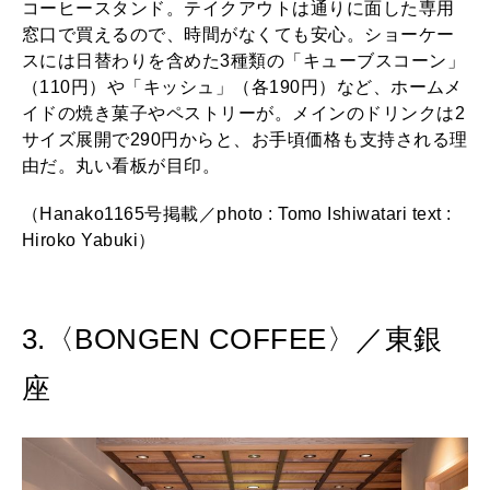
コーヒースタンド。テイクアウトは通りに面した専用
窓口で買えるので、時間がなくても安心。ショーケー
スには日替わりを含めた3種類の「キューブスコーン」
（110円）や「キッシュ」（各190円）など、ホームメ
イドの焼き菓子やペストリーが。メインのドリンクは2
サイズ展開で290円からと、お手頃価格も支持される理
由だ。丸い看板が目印。
（Hanako1165号掲載／photo : Tomo Ishiwatari text :
Hiroko Yabuki）
3.〈BONGEN COFFEE〉／東銀
座