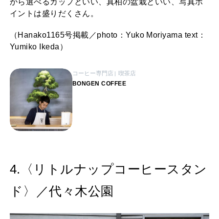
から選べるカップといい、真柏の盆栽といい、写真ポ
イントは盛りだくさん。
（Hanako1165号掲載／photo：Yuko Moriyama text：
Yumiko Ikeda）
コーヒー専門店
喫茶店
BONGEN COFFEE
4.〈リトルナップコーヒースタン
ド〉／代々木公園