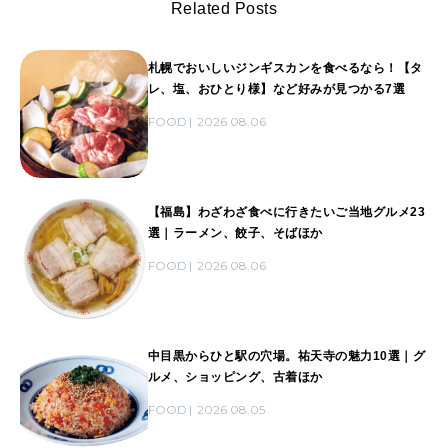
Related Posts
札幌でおいしいジンギスカンを食べるなら！【タ
レ、塩、おひとり様】など好みが見つかる7選
FOOD
2026.08.06
【福島】わざわざ食べに行きたいご当地グルメ23
選｜ラーメン、餃子、そばほか
FOOD
2026.08.06
中目黒からひと駅の穴場。祐天寺の魅力10選｜グ
ルメ、ショッピング、古着ほか
FOOD
2026.08.05