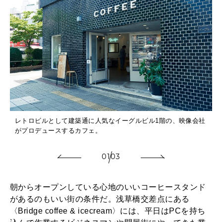
レトロビルとして建築通に人気なイーグルビル1階の、映像会社
がプロデュースするカフェ。
01
03
朝からオープンしている心地のいいコーヒースタンド
があるのもいい街の条件だ。浅草橋交差点にある
〈Bridge coffee & icecream〉には、平日はPCを持ち