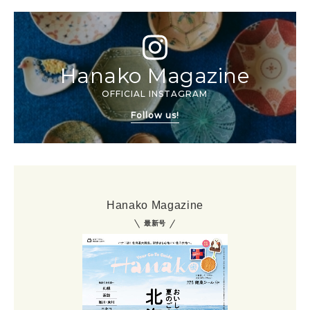
Hanako Magazine
OFFICIAL INSTAGRAM
Follow us!
Hanako Magazine
最新号