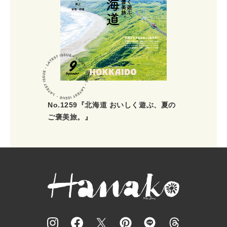
No.1259『北海道 おいしく遊ぶ、夏の
ご褒美旅。』