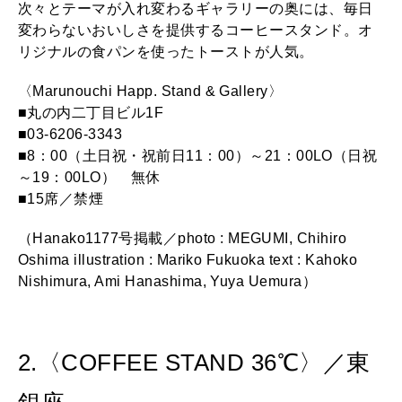
次々とテーマが入れ変わるギャラリーの奥には、毎日
変わらないおいしさを提供するコーヒースタンド。オ
リジナルの食パンを使ったトーストが人気。
〈Marunouchi Happ. Stand & Gallery〉
■丸の内二丁目ビル1F
■03-6206-3343
■8：00（土日祝・祝前日11：00）～21：00LO（日祝
～19：00LO） 無休
■15席／禁煙
（Hanako1177号掲載／photo : MEGUMI, Chihiro
Oshima illustration : Mariko Fukuoka text : Kahoko
Nishimura, Ami Hanashima, Yuya Uemura）
2.〈COFFEE STAND 36℃〉／東