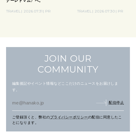
ナーレトマム〉へ。
TRAVEL
2026.07.31
PR
TRAVEL
2026.07.30
PR
JOIN OUR
COMMUNITY
編集後記やイベント情報などここだけのニュースをお届けしま
す。
配信停止
ご登録頂くと、弊社の
プライバシーポリシー
の配信に同意したこ
とになります。