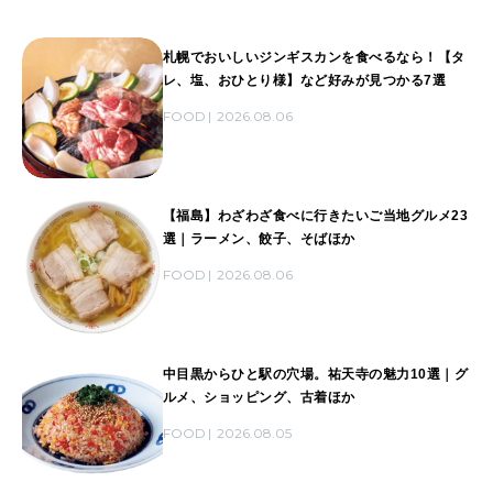
札幌でおいしいジンギスカンを食べるなら！【タ
レ、塩、おひとり様】など好みが見つかる7選
FOOD
2026.08.06
【福島】わざわざ食べに行きたいご当地グルメ23
選｜ラーメン、餃子、そばほか
FOOD
2026.08.06
中目黒からひと駅の穴場。祐天寺の魅力10選｜グ
ルメ、ショッピング、古着ほか
FOOD
2026.08.05