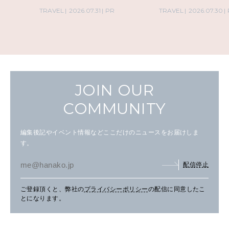
TRAVEL
2026.07.31
PR
TRAVEL
2026.07.30
PR
JOIN OUR
COMMUNITY
編集後記やイベント情報などここだけのニュースをお届けしま
す。
配信停止
ご登録頂くと、弊社の
プライバシーポリシー
の配信に同意したこ
とになります。