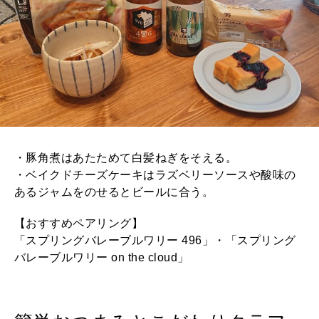
・豚角煮はあたためて白髪ねぎをそえる。
・ベイクドチーズケーキはラズベリーソースや酸味の
あるジャムをのせるとビールに合う。
【おすすめペアリング】
「スプリングバレーブルワリー 496」・「スプリング
バレーブルワリー on the cloud」