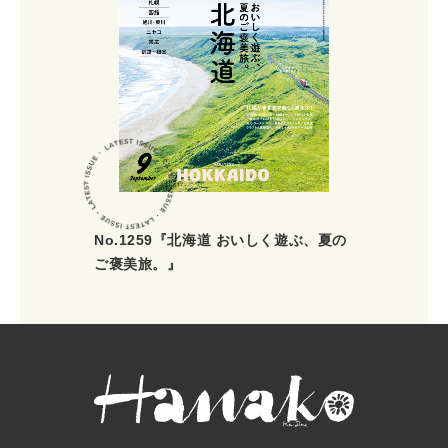
No.1259『北海道 おいしく遊ぶ、夏の
ご褒美旅。』