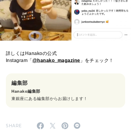
詳しくはHanakoの公式
Instagram「
@hanako_magazine
」をチェック！
編集部
Hanako編集部
東銀座にある編集部からお届けします！
SHARE