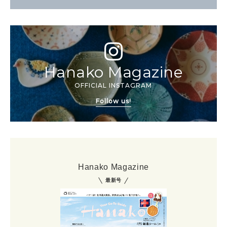
Hanako Magazine
OFFICIAL INSTAGRAM
Follow us!
Hanako Magazine
最新号