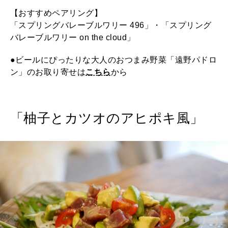
【おすすめペアリング】
「スプリングバレーブルワリー 496」・「スプリング
バレーブルワリー on the cloud」
●ビールにぴったりな大人のおつまみ野菜「遠野パドロ
ン」のお取り寄せは
こちら
から
「柚子とカツオのアヒポキ風」