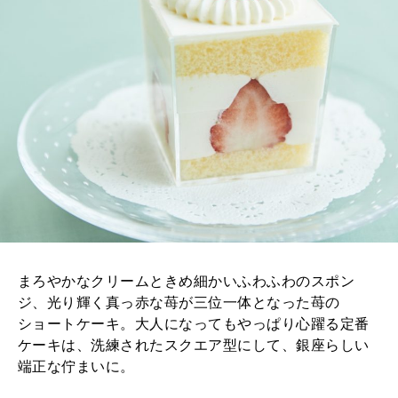
まろやかなクリームときめ細かいふわふわのスポン
ジ、光り輝く真っ赤な苺が三位一体となった苺の
ショートケーキ。大人になってもやっぱり心躍る定番
ケーキは、洗練されたスクエア型にして、銀座らしい
端正な佇まいに。