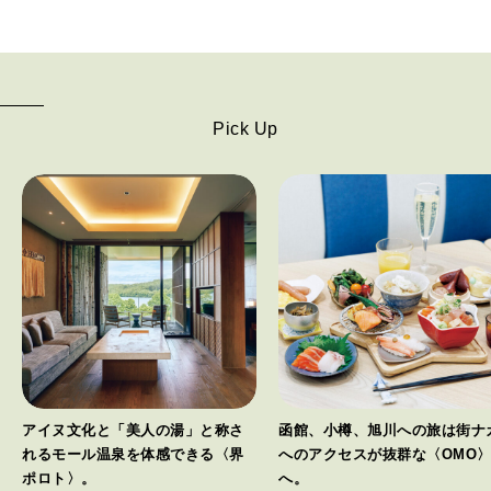
Pick Up
アイヌ文化と「美人の湯」と称さ
函館、小樽、旭川への旅は街ナ
れるモール温泉を体感できる〈界
へのアクセスが抜群な〈OMO
ポロト〉。
へ。