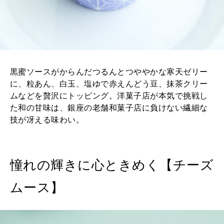
黒蜜ソースがからんだつるんとつややかな寒天ゼリー
に、粒あん、白玉、塩ゆで赤えんどう豆、抹茶クリー
ムなどを贅沢にトッピング。洋菓子店が本気で挑戦し
た和の甘味は、銀座の老舗和菓子店に負けない繊細な
技が冴える味わい。
憧れの輝きに心ときめく【チーズ
ムース】