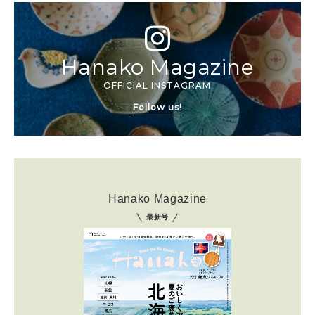
Hanako Magazine
OFFICIAL INSTAGRAM
Follow us!
Hanako Magazine
最新号