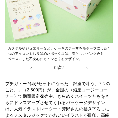
方
れ
カクテルやジュエリーなど、ケーキのテーマをモチーフにした7
つのアイコンをちりばめたボックスは、春らしいピンク色を
ベースにした乙女心にキュンとくるデザイン。
01
02
プチガトー7個がセットになった「銀座で叶う、7つの
こと。」（2,500円）が、全国の〈銀座コージーコー
ナー〉で期間限定発売中。きらめくスイーツたちをさ
らにドレスアップさせてくれるパッケージデザイン
は、人気イラストレーター・芳野さんの描き下ろしに
よるノスタルジックでかわいいイラストが目印。高級