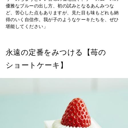
優雅なブルーの出し方、初の試みとなるあんみつな
ど、苦心した点もありますが、見た目も味もどれも納
得のいく自信作。我が子のようなケーキたちを、ぜひ
堪能してください」
永遠の定番をみつける【苺の
ショートケーキ】