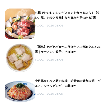
札幌でおいしいジンギスカンを食べるなら！【タ
レ、塩、おひとり様】など好みが見つかる7選
FOOD
2026.08.06
【福島】わざわざ食べに行きたいご当地グルメ23
選｜ラーメン、餃子、そばほか
FOOD
2026.08.06
中目黒からひと駅の穴場。祐天寺の魅力10選｜グ
ルメ、ショッピング、古着ほか
FOOD
2026.08.05