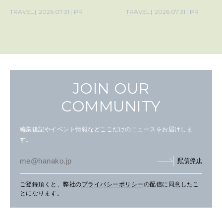
TRAVEL
2026.07.31
PR
TRAVEL
2026.07.31
PR
JOIN OUR
COMMUNITY
編集後記やイベント情報などここだけのニュースをお届けしま
す。
配信停止
ご登録頂くと、弊社の
プライバシーポリシー
の配信に同意したこ
とになります。