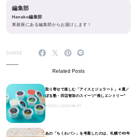
編集部
Hanako編集部
東銀座にある編集部からお届けします！
SHARE
Related Posts
取り寄せで楽しむ「アイスとジェラート」４選／
ぼる塾・田辺智加のスイーツ“推しエントリー”
FOOD
2026.08.07
あの「ちくわパン」を考案したのは、札幌で40年