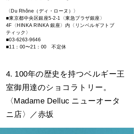
〈Du Rhône（ディ・ローヌ）〉
■東京都中央区銀座5-2-1〈東急プラザ銀座〉
4F〈HINKA RINKA 銀座〉内〈リンベルギフトブ
ティック〉
■03-6263-9646
■11：00〜21：00 不定休
4. 100年の歴史を持つベルギー王
室御用達のショコラトリー。
〈Madame Delluc ニューオータ
ニ店〉／赤坂