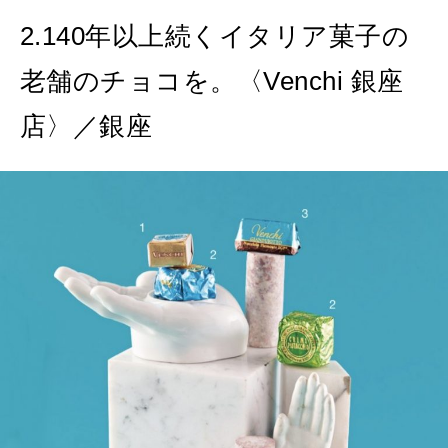
2.140年以上続くイタリア菓子の
老舗のチョコを。〈Venchi 銀座
店〉／銀座