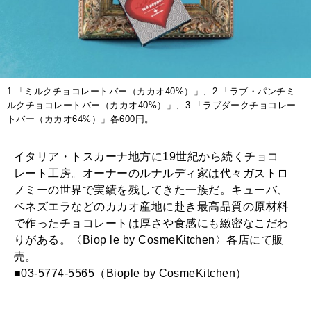
2025年12月号「お酒の新常識。」
1.「ミルクチョコレートバー（カカオ40%）」、2.「ラブ・パンチミ
ルクチョコレートバー（カカオ40%）」、3.「ラブダークチョコレー
トバー（カカオ64%）」各600円。
イタリア・トスカーナ地方に19世紀から続くチョコ
レート工房。オーナーのルナルディ家は代々ガストロ
ノミーの世界で実績を残してきた一族だ。キューバ、
ベネズエラなどのカカオ産地に赴き最高品質の原材料
で作ったチョコレートは厚さや食感にも緻密なこだわ
りがある。〈Biop le by CosmeKitchen〉各店にて販
売。
■03-5774-5565（Biople by CosmeKitchen）