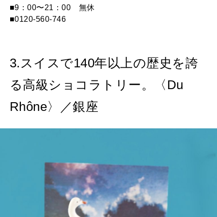
■9：00〜21：00 無休
■0120-560-746
3.スイスで140年以上の歴史を誇
る高級ショコラトリー。〈Du
Rhône〉／銀座