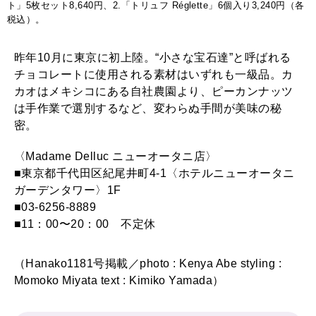
ト」5枚セット8,640円、2.「トリュフ Réglette」6個入り3,240円（各
税込）。
昨年10月に東京に初上陸。“小さな宝石達”と呼ばれる
チョコレートに使用される素材はいずれも一級品。カ
カオはメキシコにある自社農園より、ピーカンナッツ
は手作業で選別するなど、変わらぬ手間が美味の秘
密。
〈Madame Delluc ニューオータニ店〉
■東京都千代田区紀尾井町4-1〈ホテルニューオータニ
ガーデンタワー〉1F
■03-6256-8889
■11：00〜20：00 不定休
（Hanako1181号掲載／photo : Kenya Abe styling :
Momoko Miyata text : Kimiko Yamada）