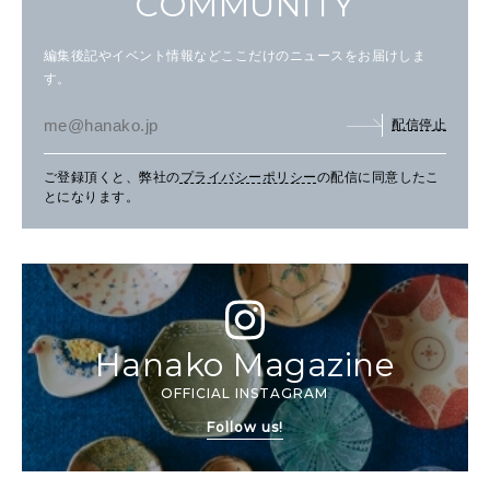
COMMUNITY
編集後記やイベント情報などここだけのニュースをお届けしま
す。
配信停止
ご登録頂くと、弊社の
プライバシーポリシー
の配信に同意したこ
とになります。
Hanako Magazine
OFFICIAL INSTAGRAM
Follow us!