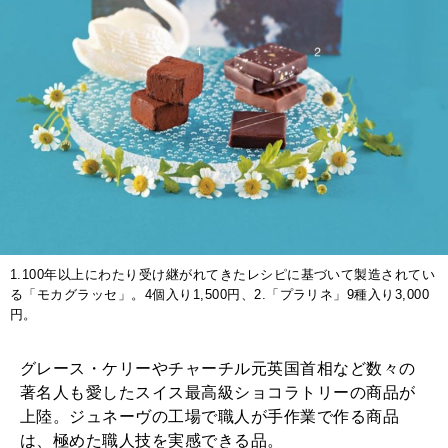
1.100年以上にわたり受け継がれてきたレシピに基づいて製造されてい
る「モカグラッセ」。4個入り1,500円、2.「プラリネ」9種入り3,000
円。
グレース・ケリーやチャーチル元英国首相など数々の
著名人も愛したスイス最高級ショコラトリーの商品が
上陸。ジュネーヴの工場で職人が手作業で作る商品
は、極めた職人技を実感できる品。