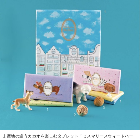
1.産地の違うカカオを楽しむタブレット「ミスマリースウィートハー