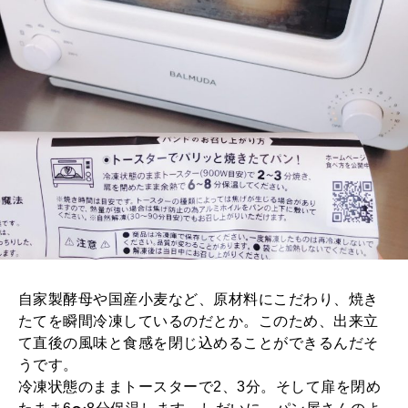
自家製酵母や国産小麦など、原材料にこだわり、焼き
たてを瞬間冷凍しているのだとか。このため、出来立
て直後の風味と食感を閉じ込めることができるんだそ
うです。
冷凍状態のままトースターで2、3分。そして扉を閉め