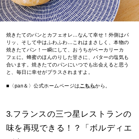
焼きたてのパンとカフェオレ…なんて幸せ！外側はパ
リッ、そして中はふわふわ…これはまさしく、本物の
焼きたてパン！一瞬にして、おうちがベーカリーカ
フェに。蜂蜜のほんのりした甘さに、バターの塩気も
合います。焼きたてのパンにいつでも出会えると思う
と、毎日に幸せがプラスされますよ。
■〈pan＆〉公式ホームページは
こちら
から。
3.フランスの三つ星レストランの
味を再現できる！？「ボルディエ