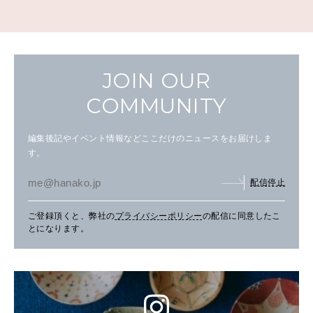
JOIN OUR
COMMUNITY
編集後記やイベント情報などここだけのニュースをお届けしま
す。
配信停止
ご登録頂くと、弊社の
プライバシーポリシー
の配信に同意したこ
とになります。