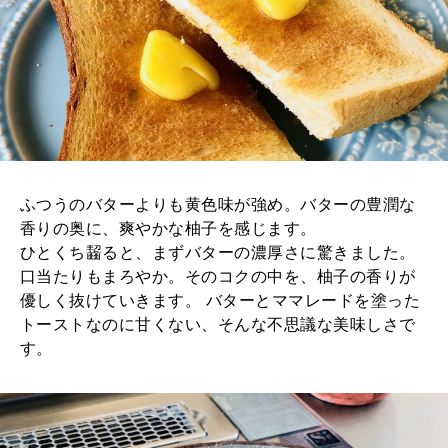
ふつうのバターよりも黄色味が強め。バターの豊潤な
香りの奥に、爽やかな柚子を感じます。
ひとくち齧ると、まずバターの濃厚さに驚きました。
口当たりもまろやか。そのコクの中を、柚子の香りが
優しく抜けていきます。 バターとママレードを塗った
トーストなのに甘くない、そんな不思議な美味しさで
す。