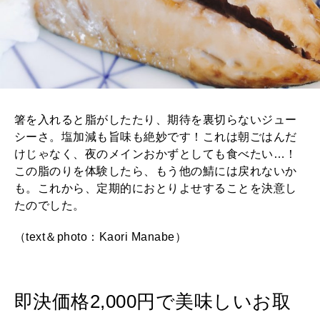
箸を入れると脂がしたたり、期待を裏切らないジュー
シーさ。塩加減も旨味も絶妙です！これは朝ごはんだ
けじゃなく、夜のメインおかずとしても食べたい…！
この脂のりを体験したら、もう他の鯖には戻れないか
も。これから、定期的におとりよせすることを決意し
たのでした。
（text＆photo：Kaori Manabe）
即決価格2,000円で美味しいお取