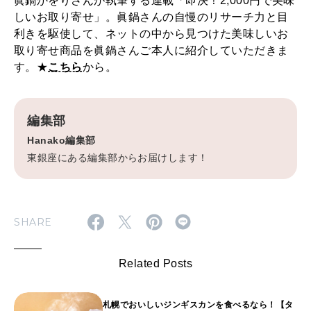
眞鍋かをりさんが執筆する連載「即決！2,000円で美味
しいお取り寄せ」。眞鍋さんの自慢のリサーチ力と目
利きを駆使して、ネットの中から見つけた美味しいお
取り寄せ商品を眞鍋さんご本人に紹介していただきま
す。★
こちら
から。
編集部
Hanako編集部
東銀座にある編集部からお届けします！
SHARE
Related Posts
札幌でおいしいジンギスカンを食べるなら！【タ