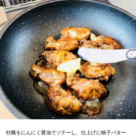
牡蠣をにんにく醤油でソテーし、仕上げに柚子バター