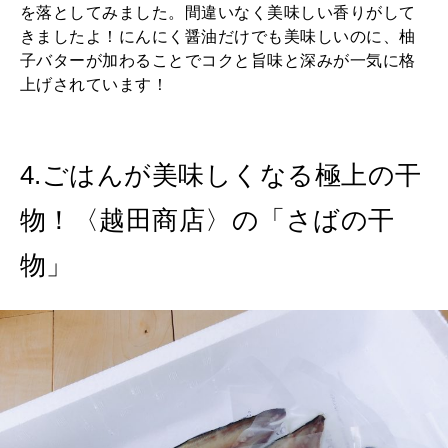
を落としてみました。間違いなく美味しい香りがして
きましたよ！にんにく醤油だけでも美味しいのに、柚
子バターが加わることでコクと旨味と深みが一気に格
上げされています！
4.ごはんが美味しくなる極上の干
物！〈越田商店〉の「さばの干
物」