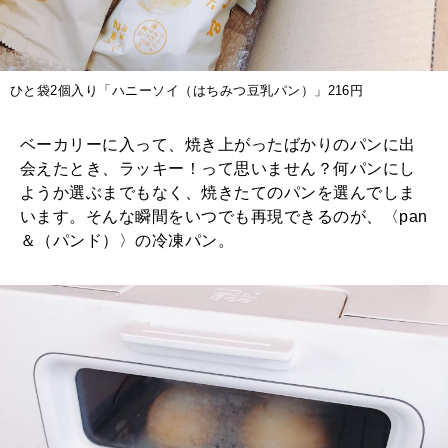
ひと袋2個入り「ハニーソイ（はちみつ豆乳パン）」216円
ベーカリーに入って、焼き上がったばかりのパンに出
会えたとき、ラッキー！って思いません？何パンにし
ようか選ぶまでもなく、焼きたてのパンを選んでしま
います。そんな瞬間をいつでも再現できるのが、〈pan
＆（パンド）〉の冷凍パン。