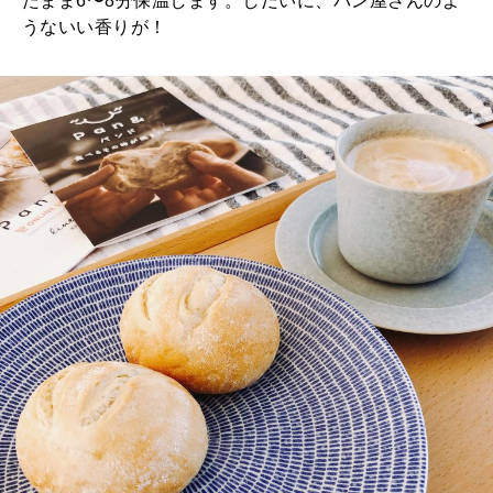
たまま6〜8分保温します。しだいに、パン屋さんのよ
うないい香りが！