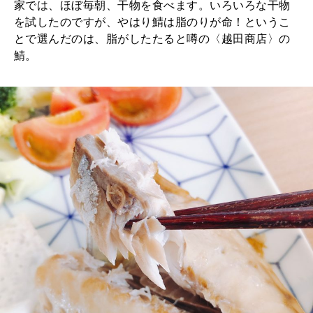
家では、ほぼ毎朝、干物を食べます。いろいろな干物
を試したのですが、やはり鯖は脂のりが命！というこ
とで選んだのは、脂がしたたると噂の〈越田商店〉の
鯖。