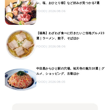
レ、塩、おひとり様】など好みが見つかる7選
FOOD
2026.08.06
【福島】わざわざ食べに行きたいご当地グルメ23
選｜ラーメン、餃子、そばほか
FOOD
2026.08.06
中目黒からひと駅の穴場。祐天寺の魅力10選｜グ
ルメ、ショッピング、古着ほか
FOOD
2026.08.05