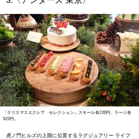
「クリスマスエクレア セレクション」スモール各220円、ラージ各
520円。
虎ノ門ヒルズの上階に位置するラグジュアリー ライフ