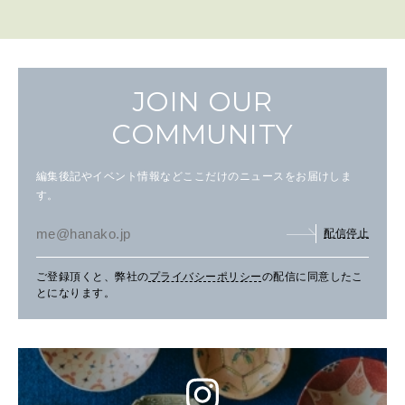
JOIN OUR
COMMUNITY
編集後記やイベント情報などここだけのニュースをお届けしま
す。
配信停止
ご登録頂くと、弊社の
プライバシーポリシー
の配信に同意したこ
とになります。