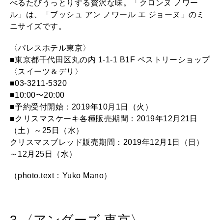
べるたびうっとりする贅沢な味。「クロンヌ ノワー
ル」は、「ブッシュ アン ノワール エ ジョーヌ」のミ
ニサイズです。
〈パレスホテル東京〉
■東京都千代田区丸の内 1-1-1 B1F ペストリーショップ
〈スイーツ＆デリ〉
■03-3211-5320
■10:00〜20:00
■予約受付開始：2019年10月1日（火）
■クリスマスケーキ各種販売期間：2019年12月21日
（土）～25日（水）
クリスマスブレッド販売期間：2019年12月1日（日）
～12月25日（水）
（photo,text：Yuko Mano）
3.〈アンダーズ 東京〉