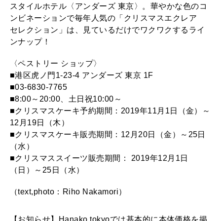
スタイルホテル〈アンダーズ 東京〉。華やかな色のコ
ンビネーションで毎年人気の「クリスマスエクレア
セレクション」は、見ているだけでワクワクするライ
ンナップ！
〈ペストリー ショップ〉
■港区虎ノ門1-23-4 アンダーズ 東京 1F
■03-6830-7765
■8:00～20:00、土日祝10:00～
■クリスマスケーキ予約期間：2019年11月1日（金）～
12月19日（木）
■クリスマスケーキ販売期間：12月20日（金）～25日
（水）
■クリスマススイーツ販売期間： 2019年12月1日
（日）～25日（水）
（text,photo：Riho Nakamori）
【お知らせ】Hanako.tokyoでは基本的に本体価格を掲