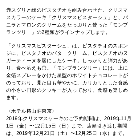
2026年1月号「猫がいれば、幸せ」
赤スグリと緑のピスタチオを組み合わせた、クリスマ
スカラーのケーキ「クリスマスピスターシュ」と、バ
ニラとマロンのクリームをたっぷりと使った「モンブ
2025年12月号「お酒の新常識。」
ランツリー」の2種類がラインナップします。
「クリスマスピスターシュ」は、ピスタチオのスポン
ジに、ピスタチオのバタークリーム、ピスタチオのヌ
ガーティーヌを層にしたケーキ。しっかりと弾力があ
り、食べ応えも◎。「モンブランツリー」には、上に
金箔スプレーをかけた星型のホワイトチョコレートが
のっており、見た目も華やかに。カリカリとした食感
の小さい円形のクッキーが入っており、食感も楽しめ
ます。
〈ホテル椿山荘東京〉
2019年クリスマスケーキのご予約期間は、2019年11月
1日（金）〜12月15日（日）まで。店頭引き渡し期間
は、2019年12月21日（土）〜12月25日（水）まで。