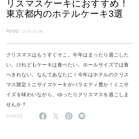
リスマスケーキにおすすめ！
東京都内のホテルケーキ3選
MAMA
ママもいろいろ
FOOD
2019.10.28
SUSTAINABLE
クリスマスはもうすぐそこ。今年はまったり過ごした
わたしができること
い。けれどもケーキは食べたい。ホールサイズでは食
べきれない。なんてあなたに！今年はホテルのクリス
マス限定ミニサイズケーキがバラエティ豊か！ミニサ
CULTURE
自分を耕す
イズを味わいながら、ゆったりクリスマスを過ごしま
せんか？
SHARE
WORK&MONEY
いい人生って？