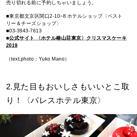
売り切れる前に予約しちゃいましょう。
■東京都文京区関口2-10−8 ホテルショップ〈ペスト
リー＆チーズショップ〉
■03-3943-7613
■
公式サイト 〈ホテル椿山荘東京〉クリスマスケーキ
2019
（text,photo：Yuko Mano）
2.見た目もおいしさもいいとこ取
り！〈パレスホテル東京〉