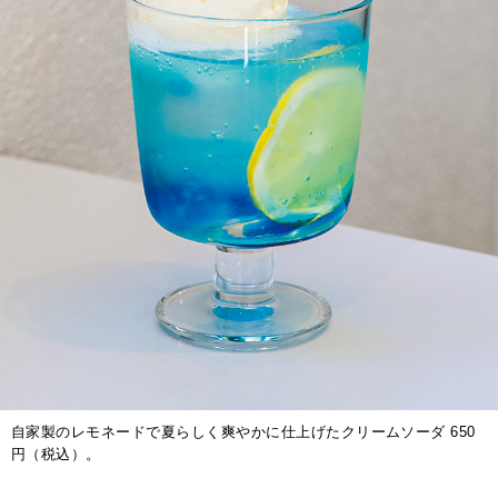
自家製のレモネードで夏らしく爽やかに仕上げたクリームソーダ 650
円（税込）。