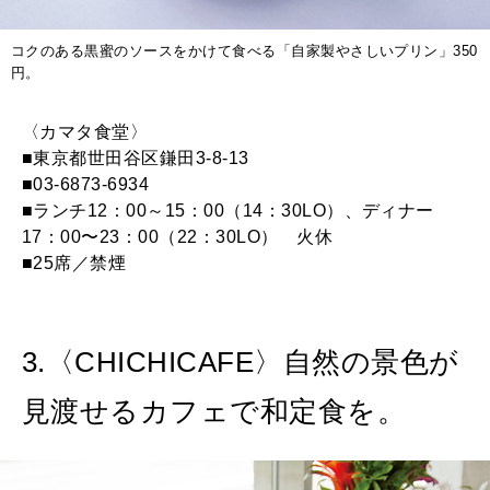
コクのある黒蜜のソースをかけて食べる「自家製やさしいプリン」350
円。
〈カマタ食堂〉
■東京都世田谷区鎌田3-8-13
■03-6873-6934
■ランチ12：00～15：00（14：30LO）、ディナー
17：00〜23：00（22：30LO） 火休
■25席／禁煙
3.〈CHICHICAFE〉自然の景色が
見渡せるカフェで和定食を。