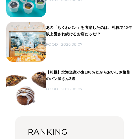
あの「ちくわパン」を考案したのは、札幌で40年
以上愛され続けるお店だった!?
FOOD
2026.08.07
【札幌】北海道産小麦100％だからおいしさ格別
のパン屋さん2選
FOOD
2026.08.07
RANKING