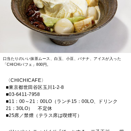
口当たりのいい抹茶ムース、白玉、小豆、バナナ、アイスが入った
「CHICHIパフェ」800円。
〈CHICHICAFE〉
■東京都世田谷区玉川1-2-8
■03-6411-7958
■11：00～21：00LO（ランチ15：00LO、ドリンク
21：30LO） 不定休
■25席／禁煙（テラス席は喫煙可）