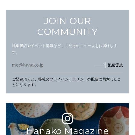
JOIN OUR
COMMUNITY
編集後記やイベント情報などここだけのニュースをお届けしま
す。
配信停止
ご登録頂くと、弊社の
プライバシーポリシー
の配信に同意したこ
とになります。
Hanako Magazine