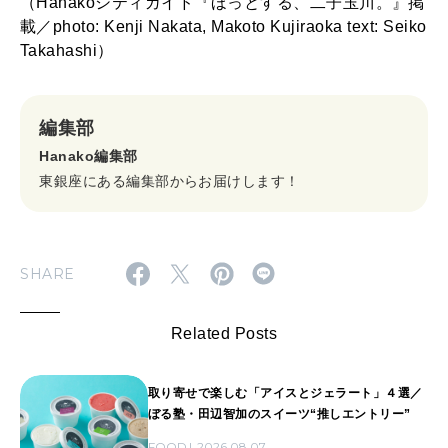
（Hanakoシティガイド『ほっとする、二子玉川。』掲
載／photo: Kenji Nakata, Makoto Kujiraoka text: Seiko
Takahashi）
編集部
Hanako編集部
東銀座にある編集部からお届けします！
SHARE
Related Posts
取り寄せで楽しむ「アイスとジェラート」４選／
ぼる塾・田辺智加のスイーツ“推しエントリー”
FOOD
2026.08.07