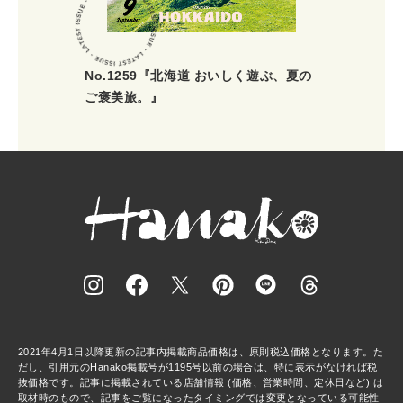
No.1259『北海道 おいしく遊ぶ、夏の
ご褒美旅。』
2021年4月1日以降更新の記事内掲載商品価格は、原則税込価格となります。た
だし、引用元のHanako掲載号が1195号以前の場合は、特に表示がなければ税
抜価格です。記事に掲載されている店舗情報 (価格、営業時間、定休日など) は
取材時のもので、記事をご覧になったタイミングでは変更となっている可能性