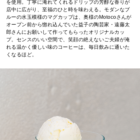
を使用。丁寧に淹れてくれるドリップの芳醇な香りが
店中に広がり、至福のひと時を味わえる。モダンなブ
ルーの水玉模様のマグカップは、奥様のMotocoさんが
オープン前から惚れ込んでいた益子の陶芸家・遠藤太
郎さんにお願いして作ってもらったオリジナルカッ
プ。センスのいい空間で、笑顔の絶えないご夫婦が淹
れる温かく優しい味のコーヒーは、毎日飲みに通いた
くなるほど。