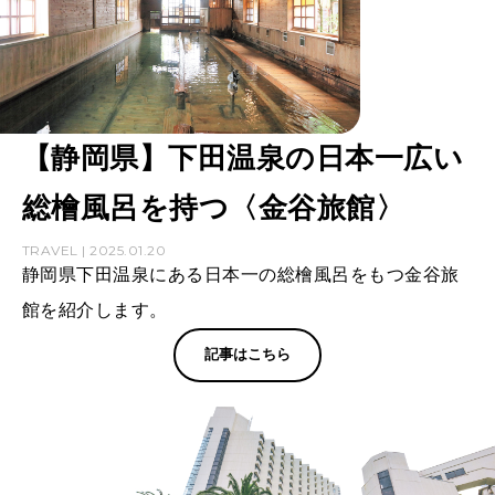
【静岡県】下田温泉の日本一広い
総檜風呂を持つ〈金谷旅館〉
TRAVEL | 2025.01.20
静岡県下田温泉にある日本一の総檜風呂をもつ金谷旅
館を紹介します。
記事はこちら