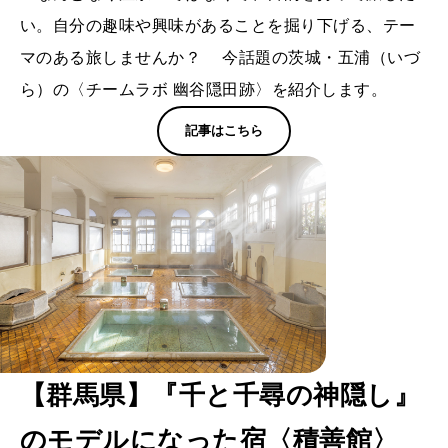
い。自分の趣味や興味があることを掘り下げる、テー
マのある旅しませんか？ 今話題の茨城・五浦（いづ
ら）の〈チームラボ 幽谷隠田跡〉を紹介します。
記事はこちら
【群馬県】『千と千尋の神隠し』
のモデルになった宿〈積善館〉