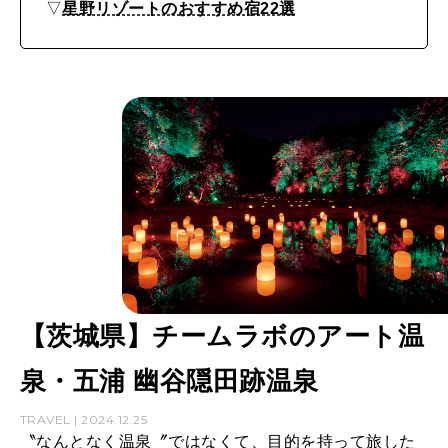
▽
星野リゾートのおすすめ宿22選
【茨城県】チームラボのアート温
泉・五浦 幽谷隠田跡温泉
TRAVEL | 2024.12.25
〝なんとなく温泉〞ではなくて、目的を持って旅した