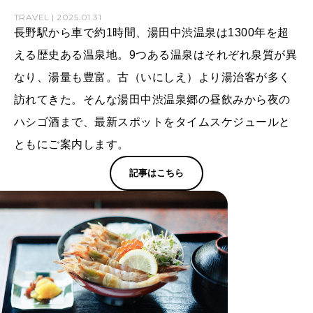
TRAVEL | 2025.01.31
長野駅から車で約1時間、湯田中渋温泉は1300年を超
える歴史ある温泉地。9つある温泉はそれぞれ泉質が異
なり、湯量も豊富。古（いにしえ）より湯治客が多く
訪れてきた。そんな湯田中渋温泉郷の昼飲みから夜の
ハシゴ酒まで、最新スポットをタイムスケジュールと
ともにご案内します。
記事はこちら