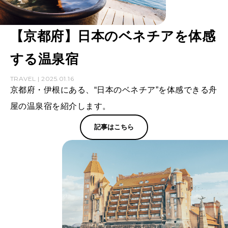
【京都府】日本のベネチアを体感
する温泉宿
TRAVEL | 2025.01.16
京都府・伊根にある、“日本のベネチア”を体感できる舟
屋の温泉宿を紹介します。
記事はこちら