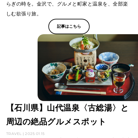
らぎの時を。金沢で、グルメと町家と温泉を、全部楽
しむ欲張り旅。
記事はこちら
【石川県】山代温泉〈古総湯〉と
周辺の絶品グルメスポット
TRAVEL | 2025.01.15