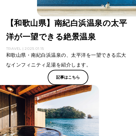
【和歌山県】南紀白浜温泉の太平
洋が一望できる絶景温泉
TRAVEL | 2025.01.15
和歌山県・南紀白浜温泉の、太平洋を一望できる広大
なインフィニティ足湯を紹介します。
記事はこちら