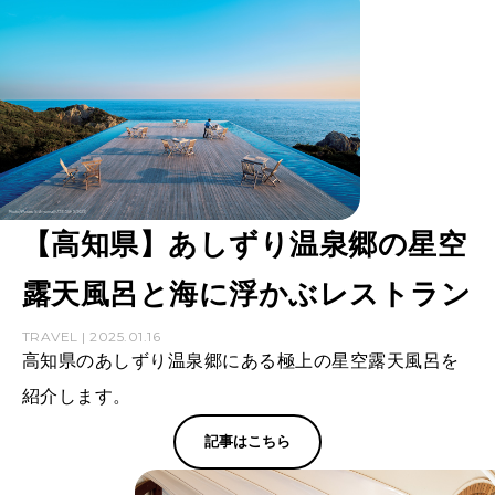
【高知県】あしずり温泉郷の星空
露天風呂と海に浮かぶレストラン
TRAVEL | 2025.01.16
高知県のあしずり温泉郷にある極上の星空露天風呂を
紹介します。
記事はこちら