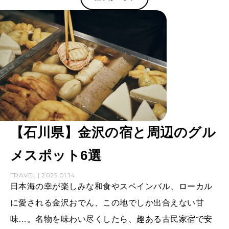
【石川県】金沢の宿と周辺のグル
メスポット6選
TRAVEL | 2025.01.14
日本海の幸が楽しみな和食やスペインバル、ローカル
に愛される金沢おでん、この地でしか出合えない甘
味…。名物を味わい尽くしたら、趣ある古民家宿で安