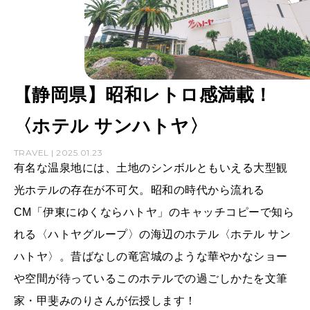
【静岡県】昭和レトロ感満載！
〈ホテル サンハトヤ〉
TRAVEL | 2025.01.23
有名な温泉地には、土地のシンボルともいえる大型観
光ホテルの存在が不可欠。昭和の時代から流れる
CM「伊東にゆくならハトヤ」のキャッチコピーで知ら
れる〈ハトヤグループ〉の海辺のホテル〈ホテル サン
ハトヤ〉。昔ばなしの竜宮城のような華やかなショー
や空間が待っているこのホテルでの過ごしかたを文筆
家・甲斐みのりさんが伝授します！