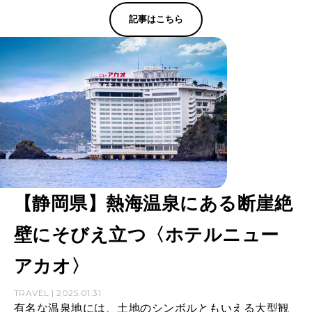
記事はこちら
【静岡県】熱海温泉にある断崖絶
壁にそびえ立つ〈ホテルニュー
アカオ〉
TRAVEL | 2025.01.31
有名な温泉地には、土地のシンボルともいえる大型観