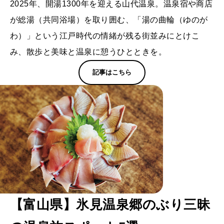
2025年、開湯1300年を迎える山代温泉。温泉宿や商店
が総湯（共同浴場）を取り囲む、「湯の曲輪（ゆのが
わ）」という江戸時代の情緒が残る街並みにとけこ
み、散歩と美味と温泉に憩うひとときを。
記事はこちら
【富山県】氷見温泉郷のぶり三昧