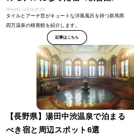
TRAVEL | 2025.01.20
タイルとアーチ窓がキュートな洋風風呂を持つ群馬県
四万温泉の積善館を紹介します。
記事はこちら
【長野県】湯田中渋温泉で泊まる
べき宿と周辺スポット6選