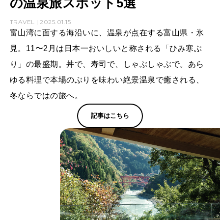
の温泉旅スポット5選
TRAVEL | 2025.01.15
富山湾に面する海沿いに、温泉が点在する富山県・氷
見。11〜2月は日本一おいしいと称される「ひみ寒ぶ
り」の最盛期。丼で、寿司で、しゃぶしゃぶで。あら
ゆる料理で本場のぶりを味わい絶景温泉で癒される、
冬ならではの旅へ。
記事はこちら