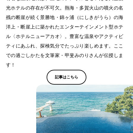
光ホテルの存在が不可欠。熱海・多賀火山の噴火の名
残の断崖が続く景勝地・錦ヶ浦（にしきがうら）の海
洋上・断崖上に築かれたエンターテインメント型ホテ
ル〈ホテルニューアカオ〉。豊富な温泉やアクティビ
ティにあふれ、探検気分でたっぷり楽しめます。ここ
での過ごしかたを文筆家・甲斐みのりさんが伝授しま
す！
記事はこちら