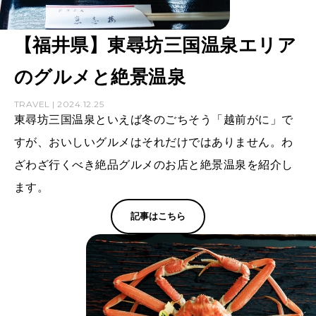
【福井県】東尋坊三国温泉エリア
のグルメと絶景温泉
TRAVEL | 2024.12.25
東尋坊三国温泉といえば冬のごちそう「越前がに」で
すが、おいしいグルメはそれだけではありません。わ
ざわざ行くべき絶品グルメのお店と絶景温泉を紹介し
ます。
記事はこちら