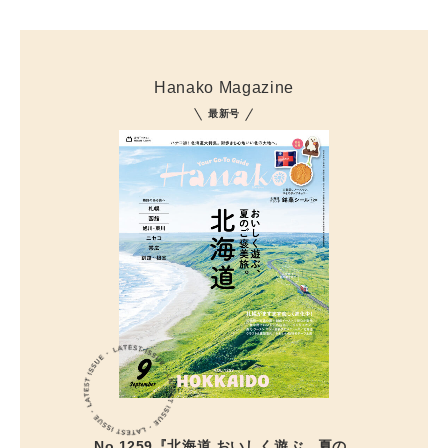
Hanako Magazine
最新号
No.1259『北海道 おいしく遊ぶ、夏の