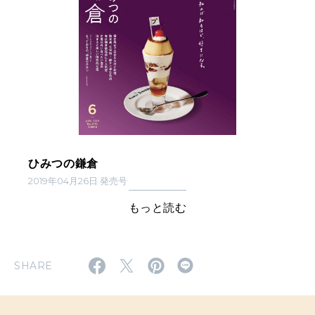
ひみつの鎌倉
2019年04月26日 発売号
もっと読む
SHARE