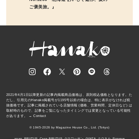
ご褒美旅。』
2021年4月1日以降更新の記事内掲載商品価格は、原則税込価格となります。た
だし、引用元のHanako掲載号が1195号以前の場合は、特に表示がなければ税
抜価格です。記事に掲載されている店舗情報 (価格、営業時間、定休日など) は
取材時のもので、記事をご覧になったタイミングでは変更となっている可能性
があります。 →
Contact
© 1945-2026 by Magazine House Co., Ltd. (Tokyo)
anan
BRUTUS
Casa BRUTUS
クロワッサン
GINZA
クウネル
Popeye