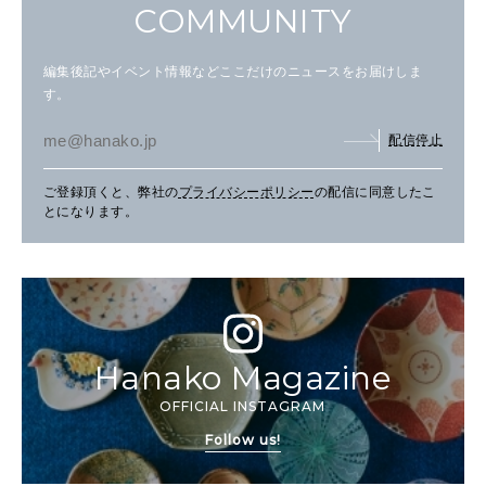
COMMUNITY
編集後記やイベント情報などここだけのニュースをお届けしま
す。
配信停止
ご登録頂くと、弊社の
プライバシーポリシー
の配信に同意したこ
とになります。
Hanako Magazine
OFFICIAL INSTAGRAM
Follow us!