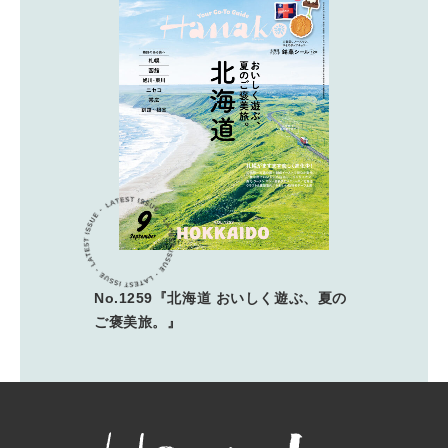
No.1259『北海道 おいしく遊ぶ、夏の
ご褒美旅。』