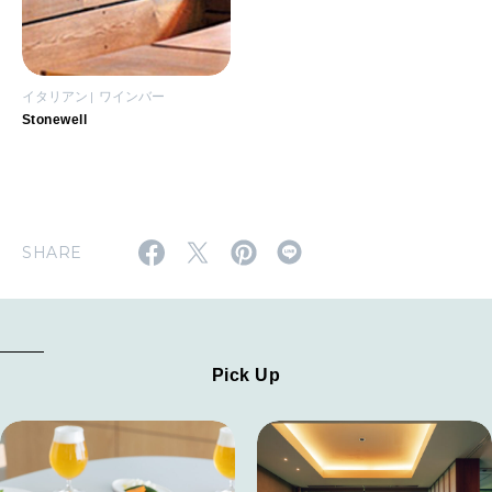
イタリアン
ワインバー
Stonewell
SHARE
Pick Up