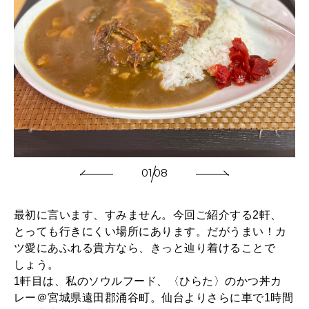
01
08
最初に言います、すみません。今回ご紹介する2軒、
とっても行きにくい場所にあります。だがうまい！カ
ツ愛にあふれる貴方なら、きっと辿り着けることで
しょう。
1軒目は、私のソウルフード、〈ひらた〉のかつ丼カ
レー＠宮城県遠田郡涌谷町。仙台よりさらに車で1時間