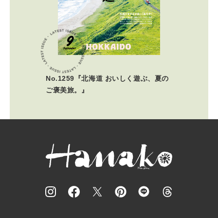
No.1259『北海道 おいしく遊ぶ、夏の
ご褒美旅。』