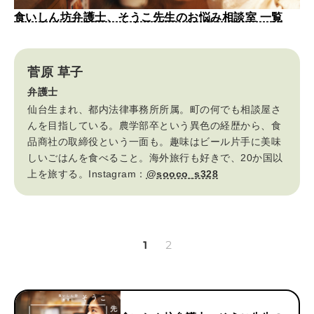
食いしん坊弁護士、そうこ先生のお悩み相談室 一覧
菅原 草子
弁護士
仙台生まれ、都内法律事務所所属。町の何でも相談屋さ
んを目指している。農学部卒という異色の経歴から、食
品商社の取締役という一面も。趣味はビール片手に美味
しいごはんを食べること。海外旅行も好きで、20か国以
上を旅する。Instagram：
@sooco_s328
1
2