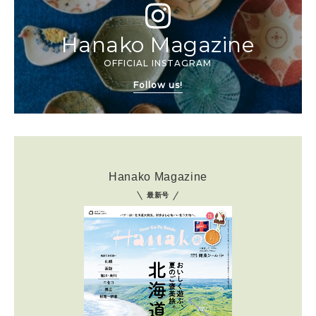
Hanako Magazine
OFFICIAL INSTAGRAM
Follow us!
Hanako Magazine
最新号