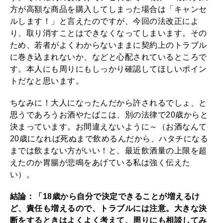
方が高額な商品を購入してしまった場合は「キャンセ
ルします！」と言えたのですが、今回の法改正によ
り、取り消すことはできなくなってしまいます。その
ため、若者がよくわからないままに契約上のトラブル
に巻き込まれないか、などと心配されているところで
す。本人にも周りにもしっかり確認してほしいポイン
トだなと思います。
ちなみに！大人になったんだから許されるでしょ、と
思うであろうお酒やたばこは、別の法律で20歳からと
決まっています。お間違えないように～（お酒なんて
20歳になれば死ぬまで飲めるんだから、ハタチになる
までは飲まない方がいい！と、最近飲酒量の上限を超
えたのか胃腸が悲鳴をあげている私は強く伝えた
い）。
結論：「18歳から自分で決定できることが増えるけ
ど、責任も増えるので、トラブルには注意。大きな決
断をするときはよくよく考えて、周りにも相談してみ