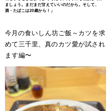
ましょう。まだまだ甘えていいのだから。そして、
酒・たばこは20歳から！」
今月の食いしん坊ご飯～カツを求
めて三千里、真のカツ愛が試され
ます編〜