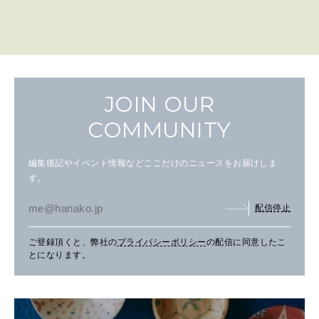
JOIN OUR
COMMUNITY
編集後記やイベント情報などここだけのニュースをお届けしま
す。
配信停止
ご登録頂くと、弊社の
プライバシーポリシー
の配信に同意したこ
とになります。