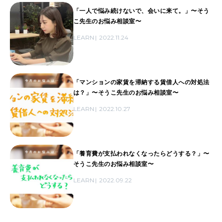
「一人で悩み続けないで、会いに来て。」〜そう
こ先生のお悩み相談室〜
LEARN
2022.11.24
「マンションの家賃を滞納する賃借人への対処法
は？」〜そうこ先生のお悩み相談室〜
LEARN
2022.10.27
「養育費が支払われなくなったらどうする？」〜
そうこ先生のお悩み相談室〜
LEARN
2022.09.22