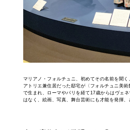
マリアノ・フォルチュニ、初めてその名前を聞く
アトリエ兼住居だった邸宅が〈フォルチュニ美術館
で生まれ、ローマやパリを経て17歳からはヴェ
はなく、絵画、写真、舞台芸術にも才能を発揮、