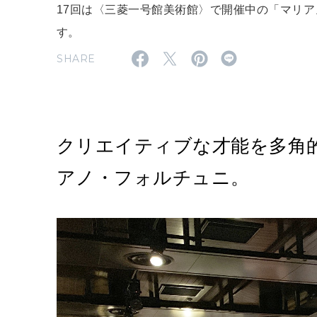
17回は〈三菱一号館美術館〉で開催中の「マリ
す。
SHARE
クリエイティブな才能を多角
アノ・フォルチュニ。