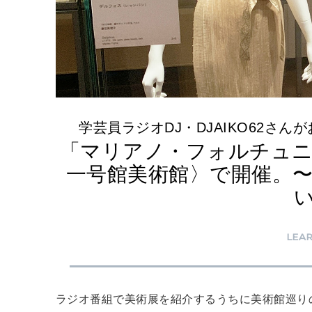
学芸員ラジオDJ・DJAIKO62さ
「マリアノ・フォルチュニ
一号館美術館〉で開催。
LEA
ラジオ番組で美術展を紹介するうちに美術館巡りの