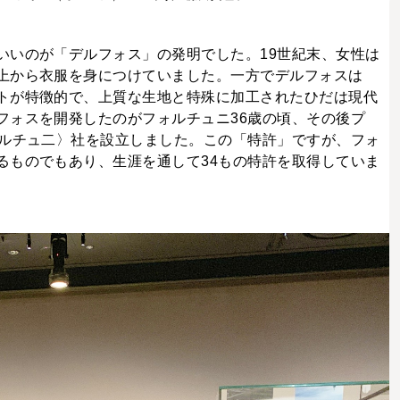
いいのが「デルフォス」の発明でした。19世紀末、女性は
上から衣服を身につけていました。一方でデルフォスは
トが特徴的で、上質な生地と特殊に加工されたひだは現代
フォスを開発したのがフォルチュニ36歳の頃、その後プ
ォルチュ二〉社を設立しました。この「特許」ですが、フォ
るものでもあり、生涯を通して34もの特許を取得していま