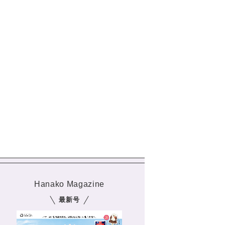
Hanako Magazine
最新号