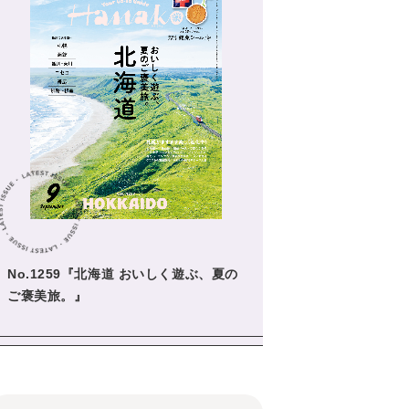
No.1259『北海道 おいしく遊ぶ、夏の
ご褒美旅。』