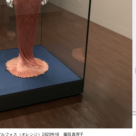
デルフォス（オレンジ）1920年頃 藤田真理子