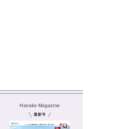
Hanako Magazine
最新号