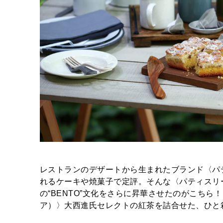
レストランのデザートから生まれたブランド〈パ
れるケーキや焼菓子で定評。そんな〈パティスリ
の“BENTO”文化をさらに昇華させたのがこちら！
ア）〉大西進氏セレクトの紅茶を詰合せた、ひと