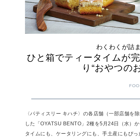
わくわくが詰
ひと箱でティータイムが完
り“おやつの
FOO
〈パティスリー キハチ〉の各店舗（一部店舗を除
した「OYATSU BENTO」2種を5月24日
タイムにも、ケータリングにも、手土産にもぴっ