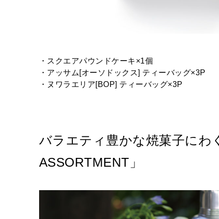
・スクエアパウンドケーキ×1個
・アッサム[オーソドックス] ティーバッグ×3P
・ヌワラエリア[BOP] ティーバッグ×3P
バラエティ豊かな焼菓子にわくわ
ASSORTMENT」