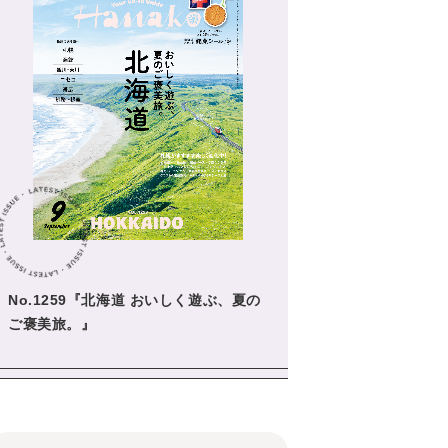
No.1259『北海道 おいしく遊ぶ、夏の
ご褒美旅。』