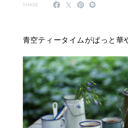
SHARE
青空ティータイムがぱっと華やぐ「