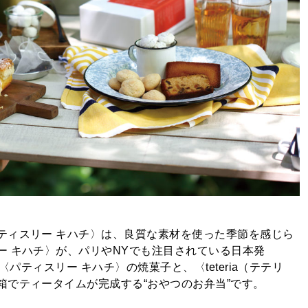
ティスリー キハチ〉は、良質な素材を使った季節を感じら
ー キハチ〉が、パリやNYでも注目されている日本発
〈パティスリー キハチ〉の焼菓子と、〈teteria（テテリ
箱でティータイムが完成する“おやつのお弁当”です。