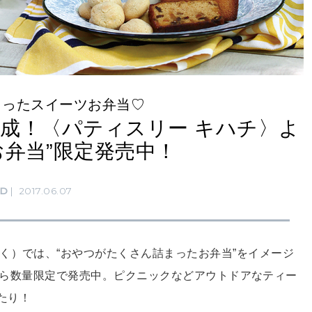
まったスイーツお弁当♡
成！〈パティスリー キハチ〉よ
お弁当”限定発売中！
D
2017.06.07
く）では、“おやつがたくさん詰まったお弁当”をイメージ
（水）から数量限定で発売中。ピクニックなどアウトドアなティー
たり！