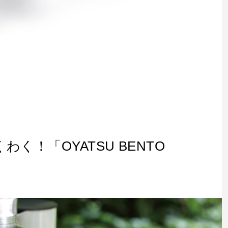
く！「OYATSU BENTO