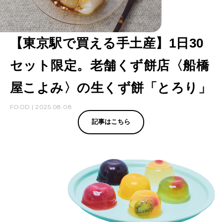
【東京駅で買える手土産】1日30
セット限定。老舗くず餅店〈船橋
屋こよみ〉の生くず餅「とろり」
FOOD | 2025.08.08
記事はこちら