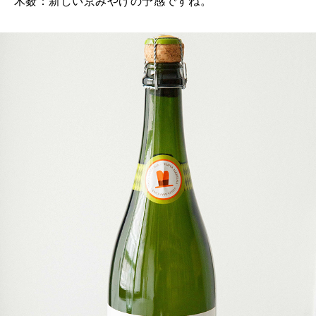
木薮：新しい京みやげの予感ですね。