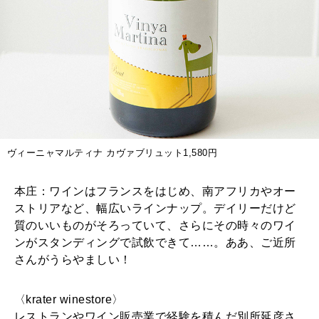
ヴィーニャマルティナ カヴァブリュット1,580円
本庄：ワインはフランスをはじめ、南アフリカやオー
ストリアなど、幅広いラインナップ。デイリーだけど
質のいいものがそろっていて、さらにその時々のワイ
ンがスタンディングで試飲できて……。ああ、ご近所
さんがうらやましい！
〈krater winestore〉
レストランやワイン販売業で経験を積んだ別所延彦さ