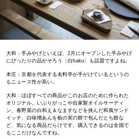
大和：手みやげといえば、2月にオープンした手みやげ
にぴったりの品がそろう〈白haku〉も話題ですよね。
本庄：京都を代表する名料亭が手がけているというの
もニュース性が高い。
大和：ほぼすべての商品がこのお店のために作られた
オリジナル。いぶりがっこや自家製オイルサーディ
ン、春野菜の白和え＆なますなどを挟んだ和風サンド
イッチ、白味噌あんを栃の実の餅で包んだとち餅な
ど、気になる商品だらけです。購入できるのは全国で
もここだけなんですね。