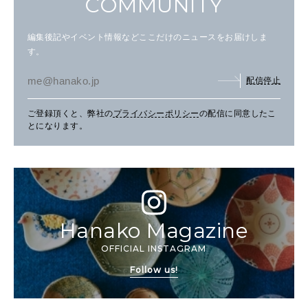
COMMUNITY
編集後記やイベント情報などここだけのニュースをお届けしま
す。
配信停止
ご登録頂くと、弊社の
プライバシーポリシー
の配信に同意したこ
とになります。
Hanako Magazine
OFFICIAL INSTAGRAM
Follow us!