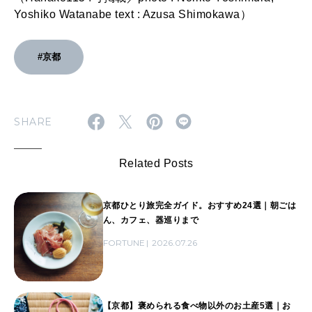
Yoshiko Watanabe text : Azusa Shimokawa）
#京都
SHARE
Related Posts
京都ひとり旅完全ガイド。おすすめ24選｜朝ごは
ん、カフェ、器巡りまで
FORTUNE
2026.07.26
【京都】褒められる食べ物以外のお土産5選｜お