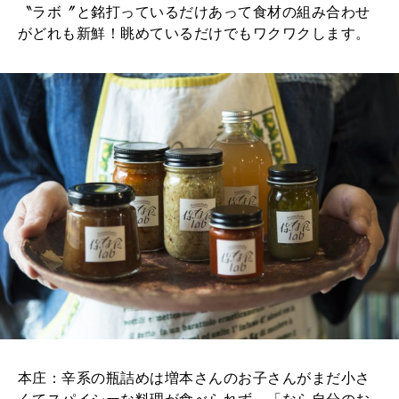
〝ラボ〞と銘打っているだけあって食材の組み合わせ
がどれも新鮮！眺めているだけでもワクワクします。
本庄：辛系の瓶詰めは増本さんのお子さんがまだ小さ