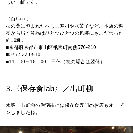
しい一軒です。
〈白haku〉
柿の葉に包まれたへしこ寿司や水菓子など、本店の料
亭から届く商品はひとつひとつの包装にもこだわった
約10種。
■京都府京都市東山区祇園町南側570-210
■075-532-0910
■11：00～18：00 日休（祝の場合は翌休）
3.〈保存食lab〉／出町柳
木薮：出町柳の住宅街には保存食専門のお店もオープ
ンしましたね。