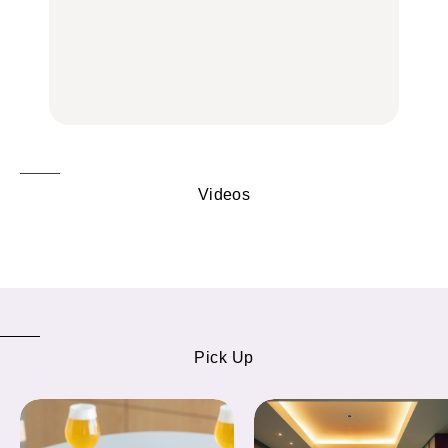
No.1259『北海道 おいし
品ランチ29選｜横浜駅周
品ランチ29選｜横浜駅周
く遊ぶ、夏のご褒美
辺、みなとみらい、横浜
辺、みなとみらい、横浜
旅。』
中華街、和食、洋食ほか
中華街、和食、洋食ほか
FOOD
FOOD
Videos
Pick Up