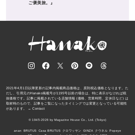
ご褒美旅。』
2021年4月1日以降更新の記事内掲載商品価格は、原則税込価格となります。た
だし、引用元のHanako掲載号が1195号以前の場合は、特に表示がなければ税
抜価格です。記事に掲載されている店舗情報 (価格、営業時間、定休日など) は
取材時のもので、記事をご覧になったタイミングでは変更となっている可能性
があります。 →
Contact
© 1945-2026 by Magazine House Co., Ltd. (Tokyo)
anan
BRUTUS
Casa BRUTUS
クロワッサン
GINZA
クウネル
Popeye