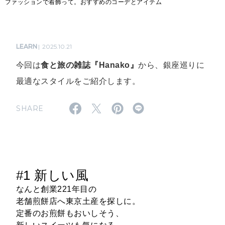
ファッションで着飾って。おすすめのコーデとアイテム
LEARN
2025.10.21
今回は
食と旅の雑誌『Hanako』
から、銀座巡りに
最適なスタイルをご紹介します。
SHARE
#1 新しい風
なんと創業221年目の
老舗煎餅店へ東京土産を探しに。
定番のお煎餅もおいしそう、