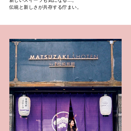
新しいスイーツも気になる…。
伝統と新しさが共存する佇まい。