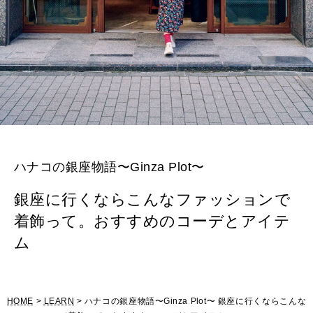
ハナコの銀座物語〜Ginza Plot〜
銀座に行くならこんなファッションで
着飾って。おすすめのコーデとアイテ
ム
HOME
>
LEARN
> ハナコの銀座物語〜Ginza Plot〜 銀座に行くならこんな