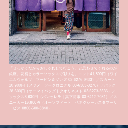
「せっかくだからおしゃれして行こう」と思わせてくれるのが
銀座。花柄とカラーソックスで彩りを。ニット41,800円（ワイ
エムウォルツ｜マービン＆ソンズ 03-6276-9433）／スカート
20,900円（メヤメ｜ソークロニクル 03-6303-0270）／バッグ
28,600円（オーマイバッグ｜クオリネスト 03-6273-3536）／
ソックス3,630円（パンセレラ｜真下商事 03-6412-7081）／ス
ニーカー19,800円（オーソフィート｜ベネクシーカスタマーサ
ービス 0800-500-3840）