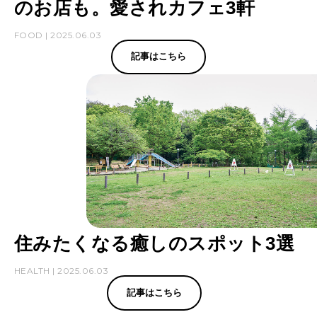
のお店も。愛されカフェ3軒
FOOD | 2025.06.03
記事はこちら
住みたくなる癒しのスポット3選
HEALTH | 2025.06.03
記事はこちら