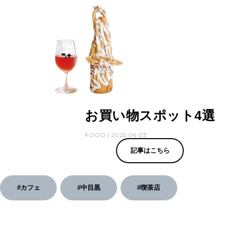
お買い物スポット4選
FOOD | 2025.06.03
記事はこちら
#カフェ
#中目黒
#喫茶店