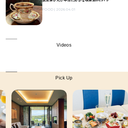
FOOD
2026.04.01
Videos
Pick Up