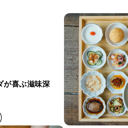
ダが喜ぶ滋味深