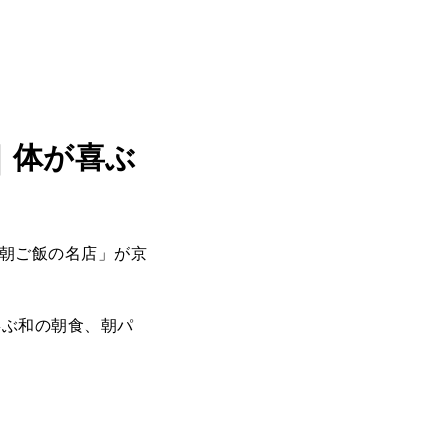
｜体が喜ぶ
「朝ご飯の名店」が京
喜ぶ和の朝食、朝パ