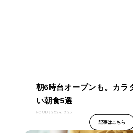
朝6時台オープンも。カラ
い朝食5選
FOOD | 2024.10.23
記事はこちら