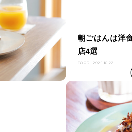
朝ごはんは洋食
店4選
FOOD | 2024.10.22