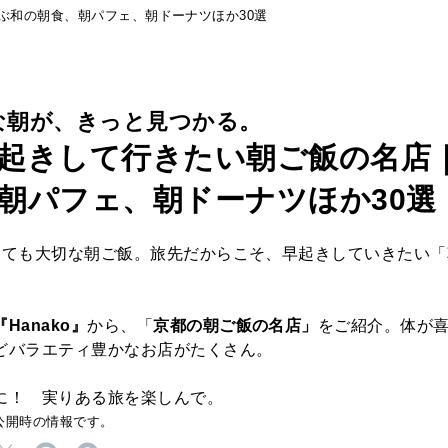
ぶ和の朝食、朝パフェ、朝ドーナツほか30選
な朝が、きっと見つかる。
起きして行きたい朝ご飯の名店
朝パフェ、朝ドーナツほか30選
っても大切な朝ご飯。旅先だからこそ、早起きしていきたい
Hanako』
から、「
京都の朝ご飯の名店」
をご紹介。体が
どバラエティ豊かなお店がたくさん。
に！ 実りある旅を楽しんで。
公開時の情報です。