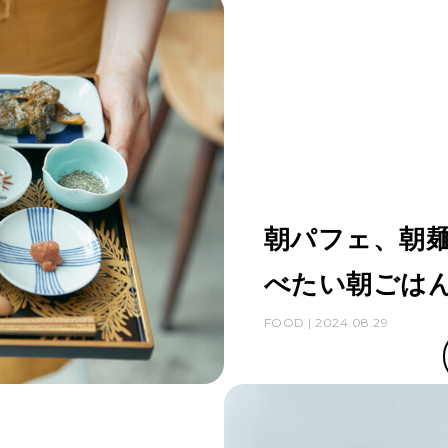
朝パフェ、朝
べたい朝ごはん
FOOD | 2024.08.29