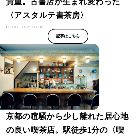
貴重。古書店が生まれ変わった
〈アスタルテ書茶房〉
FOOD | 2025.09.08
記事はこちら
京都の喧騒から少し離れた居心地
の良い喫茶店。駅徒歩1分の〈喫