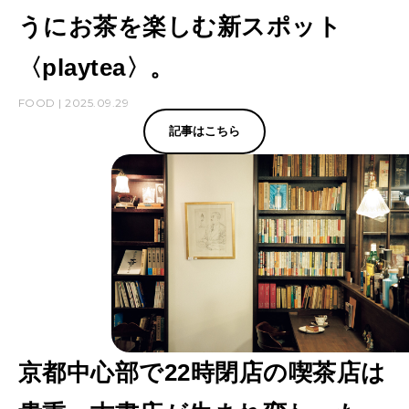
うにお茶を楽しむ新スポット
〈playtea〉。
FOOD | 2025.09.29
記事はこちら
京都中心部で22時閉店の喫茶店は