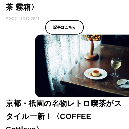
茶 霧箱〉
FOOD | 2025.09.11
記事はこちら
京都・祇園の名物レトロ喫茶がス
タイル一新！〈COFFEE