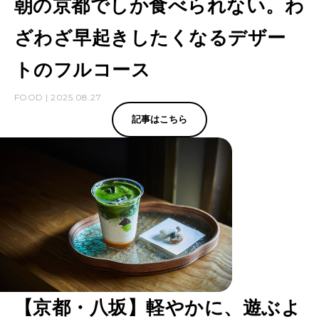
朝の京都でしか食べられない。わ
ざわざ早起きしたくなるデザー
トのフルコース
FOOD | 2025.08.27
記事はこちら
【京都・八坂】軽やかに、遊ぶよ