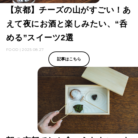
【京都】チーズの山がすごい！あ
えて夜にお酒と楽しみたい、“呑
める”スイーツ2選
FOOD | 2025.08.27
記事はこちら