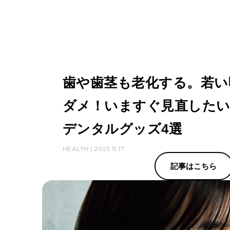
歯や歯茎も老化する。若い
ダメ！いますぐ見直したい
デンタルグッズ4選
HEALTH | 2025.11.17
記事はこちら