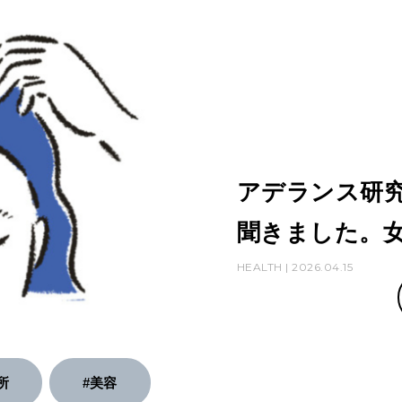
アデランス研
聞きました。
HEALTH | 2026.04.15
所
#美容