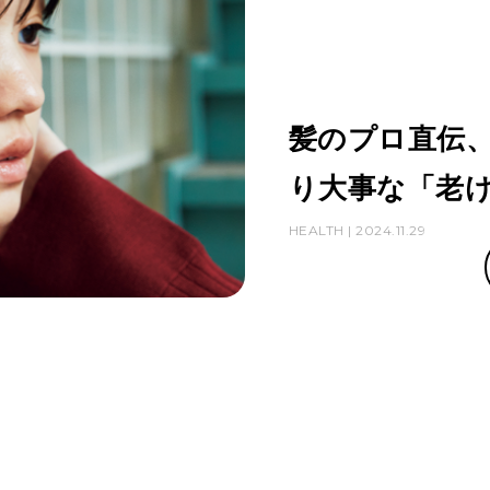
髪のプロ直伝
り大事な「老
HEALTH | 2024.11.29