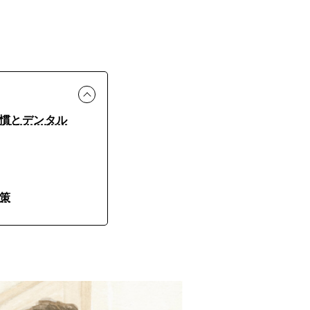
慣とデンタル
策