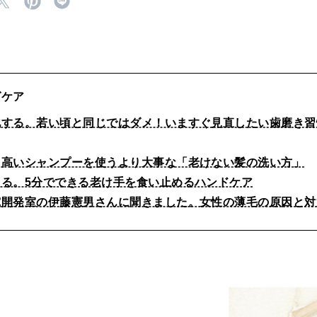
グケア
化する。若い頃と同じではダメ！いますぐ見直したい歯磨き習
、高いシャンプーを使うより大事な「老けない髪の洗い方」
出る。5分でできる老け手を食い止めるハンドケア
究開発室の伊藤憲男さんに聞きました。女性の薄毛の原因と対