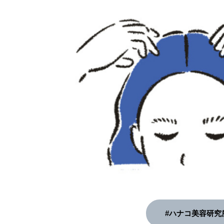
#ハナコ美容研究