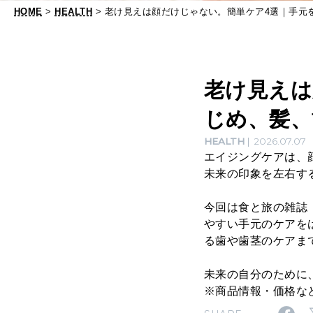
、
HOME
>
HEALTH
> 老け見えは顔だけじゃない。簡単ケア4選｜手
髪
、
歯
老け見えは
や
じめ、髪、
歯
茎
HEALTH
2026.07.07
エイジングケアは、
な
未来の印象を左右す
ど
見
今回は食と旅の雑誌
やすい手元のケアを
落
る歯や歯茎のケアま
と
未来の自分のために
し
※商品情報・価格な
が