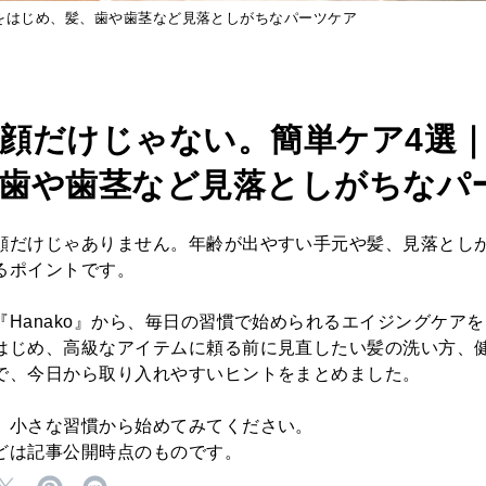
元をはじめ、髪、歯や歯茎など見落としがちなパーツケア
顔だけじゃない。簡単ケア4選
歯や歯茎など見落としがちなパ
顔だけじゃありません。年齢が出やすい手元や髪、見落とし
るポイントです。
『Hanako』から、毎日の習慣で始められるエイジングケア
はじめ、高級なアイテムに頼る前に見直したい髪の洗い方、
で、今日から取り入れやすいヒントをまとめました。
、小さな習慣から始めてみてください。
どは記事公開時点のものです。