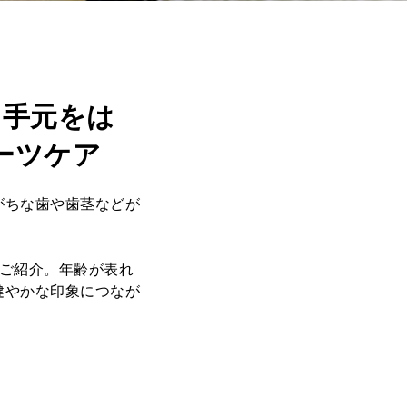
｜手元をは
ーツケア
がちな歯や歯茎などが
をご紹介。年齢が表れ
健やかな印象につなが