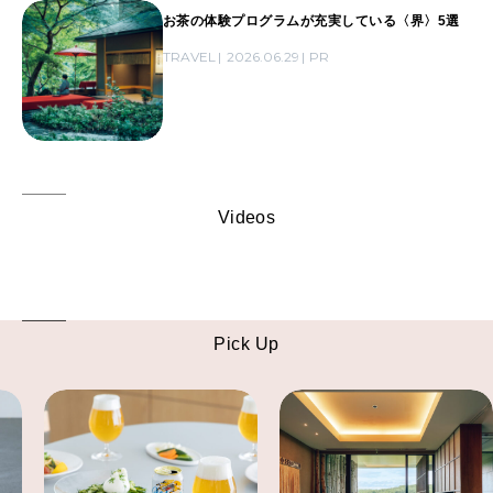
お茶の体験プログラムが充実している〈界〉5選
TRAVEL
2026.06.29
PR
Videos
Pick Up