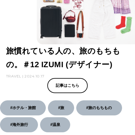
旅慣れている人の、旅のもちも
の。＃12 IZUMI (デザイナー)
TRAVEL | 2024.10.17
記事はこちら
#ホテル・旅館
#旅
#旅のもちもの
#海外旅行
#温泉