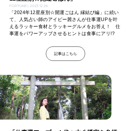
FORTUNE
2023.12.26
「2024年12星座別☆開運ごはん 縁結び編」に続い
て、人気占い師のアイビー茜さんが仕事運UPを叶
えるラッキー食材とラッキーグルメをお答え！ 仕
事運をパワーアップさせるヒントは食事にアリ!?
記事はこちら