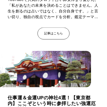
「私があなたの未来を決めることはできません。人
生を創るのは占いではなく、自分自身です。」と言
い切り、独自の視点でカードを分析。鑑定テーマは
幅広く、YouTubeチャンネルでは、自分を知るため
の動画も投稿中。 内面から美しく、そして自分に自
記事はこちら
信を持てるようになるためのアドバイスを、毎週お
届け。
仕事運＆金運UPの神社4選！【東京都
内】ここぞという時に参拝したい強運厄