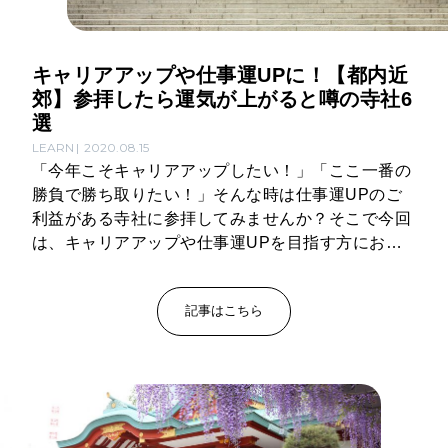
キャリアアップや仕事運UPに！【都内近
郊】参拝したら運気が上がると噂の寺社6
選
LEARN
2020.08.15
「今年こそキャリアアップしたい！」「ここ一番の
勝負で勝ち取りたい！」そんな時は仕事運UPのご
利益がある寺社に参拝してみませんか？そこで今回
は、キャリアアップや仕事運UPを目指す方におす
すめの都内近郊の寺社をご紹介します。きっとあな
たの背中を押してくれるはず。
記事はこちら