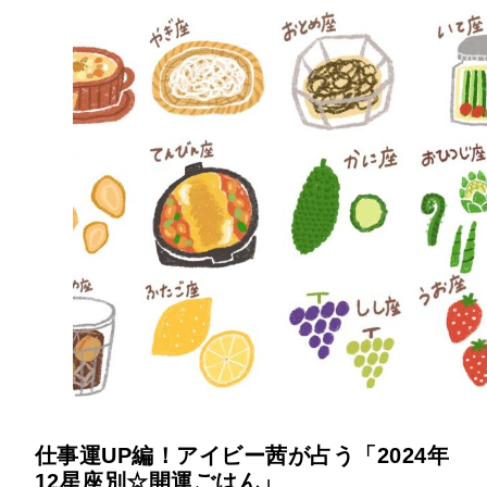
仕事運UP編！アイビー茜が占う「2024年
12星座別☆開運ごはん」