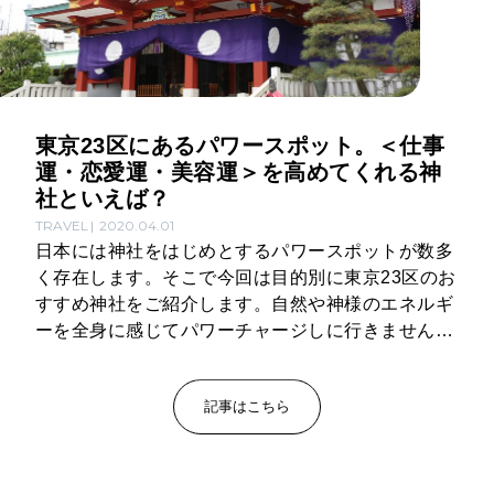
東京23区にあるパワースポット。＜仕事
運・恋愛運・美容運＞を高めてくれる神
社といえば？
TRAVEL
2020.04.01
日本には神社をはじめとするパワースポットが数多
く存在します。そこで今回は目的別に東京23区のお
すすめ神社をご紹介します。自然や神様のエネルギ
ーを全身に感じてパワーチャージしに行きません
か？
記事はこちら