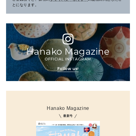
とになります。
Hanako Magazine
OFFICIAL INSTAGRAM
Follow us!
Hanako Magazine
最新号