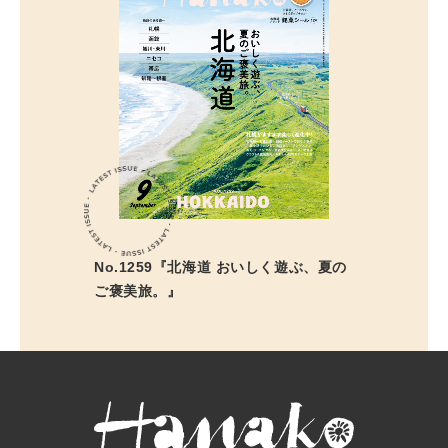
No.1259『北海道 おいしく遊ぶ、夏の
ご褒美旅。』