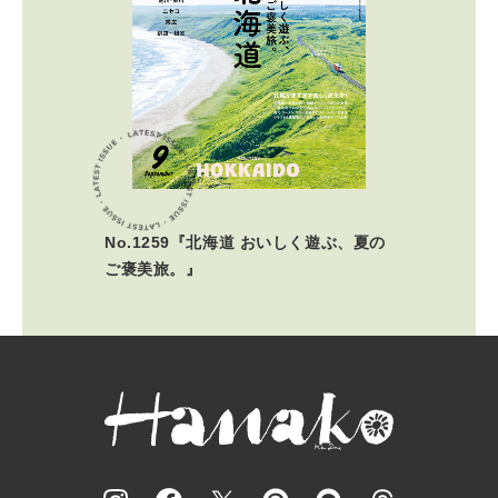
No.1259『北海道 おいしく遊ぶ、夏の
ご褒美旅。』