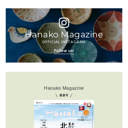
Hanako Magazine
OFFICIAL INSTAGRAM
Follow us!
Hanako Magazine
最新号